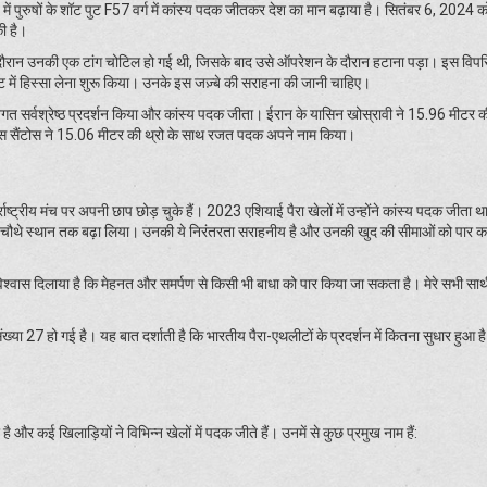
 में पुरुषों के शॉट पुट F57 वर्ग में कांस्य पदक जीतकर देश का मान बढ़ाया है। सितंबर 6, 202
की है।
 दौरान उनकी एक टांग चोटिल हो गई थी, जिसके बाद उसे ऑपरेशन के दौरान हटाना पड़ा। इस विप
पुट में हिस्सा लेना शुरू किया। उनके इस जज़्बे की सराहना की जानी चाहिए।
गत सर्वश्रेष्ठ प्रदर्शन किया और कांस्य पदक जीता। ईरान के यासिन खोस्रावी ने 15.96 मीटर की
स सैंटोस ने 15.06 मीटर की थ्रो के साथ रजत पदक अपने नाम किया।
र्राष्ट्रीय मंच पर अपनी छाप छोड़ चुके हैं। 2023 एशियाई पैरा खेलों में उन्होंने कांस्य पदक जीता 
साल चौथे स्थान तक बढ़ा लिया। उनकी ये निरंतरता सराहनीय है और उनकी खुद की सीमाओं को पार क
 यह विश्वास दिलाया है कि मेहनत और समर्पण से किसी भी बाधा को पार किया जा सकता है। मेरे सभी सा
या 27 हो गई है। यह बात दर्शाती है कि भारतीय पैरा-एथलीटों के प्रदर्शन में कितना सुधार हुआ ह
है और कई खिलाड़ियों ने विभिन्न खेलों में पदक जीते हैं। उनमें से कुछ प्रमुख नाम हैं: