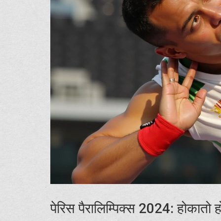
पेरिस पैरालिम्पिक्स 2024: होकातो 