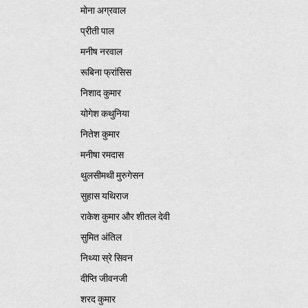
मोना अग्रवाल
प्रीती पाल
मनीष नरवाल
रूबिना फ्रांसिस
निशाद कुमार
योगेश कथुनिया
नितेश कुमार
मनीषा रमदास
थुलसीमथी मुरुगेसन
सुहास यथिराज
राकेश कुमार और शीतल देवी
सुमित अंतिल
निथ्या स्रे सिवन
दीप्ति जीवनजी
शरद कुमार