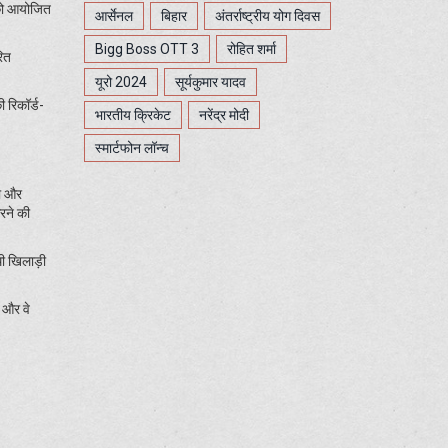
4 को आयोजित
आर्सेनल
बिहार
अंतर्राष्ट्रीय योग दिवस
Bigg Boss OTT 3
रोहित शर्मा
रित
यूरो 2024
सूर्यकुमार यादव
 रिकॉर्ड-
भारतीय क्रिकेट
नरेंद्र मोदी
स्मार्टफोन लॉन्च
था और
रने की
थी खिलाड़ी
ै और वे