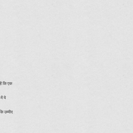
है कि एक
ें ये
कि उम्मीद