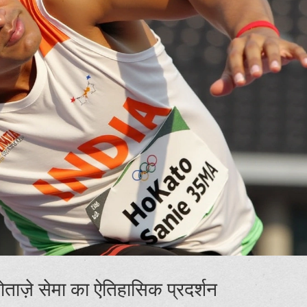
होताज़े सेमा का ऐतिहासिक प्रदर्शन