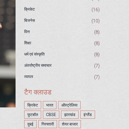
(16)
क्रिकेट
(10)
बिजनेस
(8)
वित्त
(8)
शिक्षा
(8)
धर्म एवं संस्कृति
(7)
अंतर्राष्ट्रीय समाचार
(7)
व्यापार
टैग क्लाउड
क्रिकेट
भारत
ऑस्ट्रेलिया
फुटबॉल
CBSE
झारखंड
इंग्लैंड
दुबई
गिरफ्तारी
शेयर बाजार