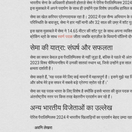
भारतीय सेना के अधिकारी होकातो होताज़े सेमा ने पेरिस पैरालिम्पिक्स 2024
इस मुकाबले में अपने पदार्पण के साथ ही उन्होंने एक विशेष उपलब्धि हासिल 
सेमा का खेल करियर प्रेरणादायक रहा है। 2002 में एक सैन्य अभियान के
परिस्थिति के बावजूद, सेमा ने हार नहीं मानी और 32 साल की उम्र में शॉट 
इस खास मुकाबले में सेमा ने 14.65 मीटर की शॉट पुट के साथ अपना व्यक्ति
ब्रेकिंग थ्रो के साथ
स्वर्ण पदक
जीता जबकि ब्राज़ील के थियागो पॉलिनो दो
सेमा की यात्रा: संघर्ष और सफलता
सेमा का सफर केवल इस पैरालिम्पिक्स से नहीं जुड़ा है, बल्कि वे पहले भी अंत
2023 विश्व चैम्पियनशिप में उनकी सातवां स्थान था, जिसे उन्होंने इस 
क्षमता दर्शाती है।
सेमा कहते हैं, 'यह पदक मेरे लिए कई मायनों में महत्वपूर्ण है। इसने मुझे
और कोच मेरे इस सफर में सबसे बड़े प्रेरणा स्रोत रहे हैं।'
सेमा का यह पदक भारत के लिए विशेष है क्योंकि इससे भारत की कुल पदक संख्
अंतर्राष्ट्रीय स्तर पर किस तरह बेहतरीन प्रदर्शन कर रहे हैं।
अन्य भारतीय विजेताओं का उल्लेख
पेरिस पैरालिम्पिक्स 2024 में भारतीय खिलाड़ियों का प्रदर्शन बेहद उम्दा रहा 
अवनि लेखरा