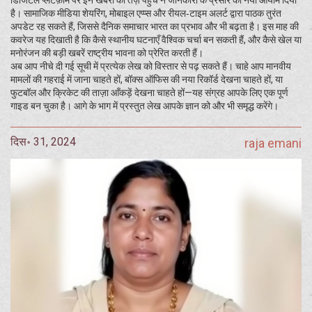
डिजिटल प्लेटफ़ॉर्म पर इन खबरों की तेज़ पहुँच ने जानकारी के प्रसार को नया आयाम दिया
है। सामाजिक मीडिया शेयरिंग, मोबाइल एप्प्स और रीयल‑टाइम अलर्ट द्वारा पाठक तुरंत
अपडेट रह सकते हैं, जिससे दैनिक समाचार भारत का प्रभाव और भी बढ़ता है। इस माह की
कवरेज यह दिखाती है कि कैसे स्थानीय घटनाएँ वैश्विक चर्चा बन सकती हैं, और कैसे खेल या
मनोरंजन की बड़ी खबरें राष्ट्रीय भावना को प्रेरित करती हैं।
अब आप नीचे दी गई सूची में प्रत्येक लेख को विस्तार से पढ़ सकते हैं। चाहे आप मानवीय
मामलों की गहराई में जाना चाहते हों, बॉक्स ऑफिस की नया रिकॉर्ड देखना चाहते हों, या
फुटबॉल और क्रिकेट की ताज़ा आँकड़ें देखना चाहते हों—यह संग्रह आपके लिए एक पूर्ण
गाइड बन चुका है। आगे के भाग में प्रस्तुत लेख आपके ज्ञान को और भी समृद्ध करेंगे।
दिस॰ 31, 2024
raja emani