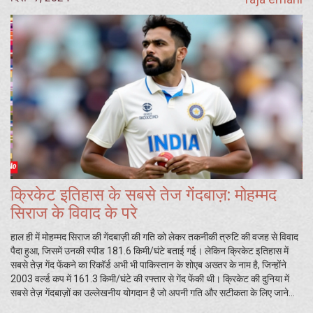
क्रिकेट इतिहास के सबसे तेज गेंदबाज़: मोहम्मद
सिराज के विवाद के परे
हाल ही में मोहम्मद सिराज की गेंदबाज़ी की गति को लेकर तकनीकी त्रुटि की वजह से विवाद
पैदा हुआ, जिसमें उनकी स्पीड 181.6 किमी/घंटे बताई गई। लेकिन क्रिकेट इतिहास में
सबसे तेज़ गेंद फेंकने का रिकॉर्ड अभी भी पाकिस्तान के शोएब अख्तर के नाम है, जिन्होंने
2003 वर्ल्ड कप में 161.3 किमी/घंटे की रफ्तार से गेंद फेंकी थी। क्रिकेट की दुनिया में
सबसे तेज़ गेंदबाज़ों का उल्लेखनीय योगदान है जो अपनी गति और सटीकता के लिए जाने
जाते हैं।