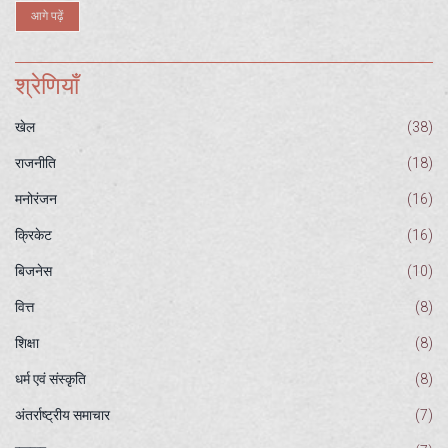
आगे पढ़ें
श्रेणियाँ
खेल
(38)
राजनीति
(18)
मनोरंजन
(16)
क्रिकेट
(16)
बिजनेस
(10)
वित्त
(8)
शिक्षा
(8)
धर्म एवं संस्कृति
(8)
अंतर्राष्ट्रीय समाचार
(7)