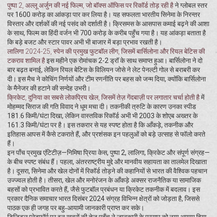
पुष्पा 2
,
अल्लू अर्जुन की नई फिल्म, जो बॉक्स ऑफिस पर रिकॉर्ड तोड़ रही है
ने ग्लोबल स्तर
पर 1600 करोड़ का आंकड़ा पार कर लिया है। यह सफलता भारतीय सिनेमा के निरन्तर
विस्तार और दर्शकों की नई पसंद को दर्शाती है। क्रिसमस के आसपास कमाई बढ़ने की आशा
के साथ, फिल्म का हिंदी वर्जन भी 700 करोड़ के करीब पहुँच गया है। यह आंकड़ा बताता है
कि बड़े बजट और स्टार पावर अभी भी बाजार में बड़ा प्रभाव रखती है।
लालिगा 2024-25
,
स्पेन की प्रमुख फुटबॉल लीग, जिसमें बार्सिलोना और रियल बेटिस की
टकराव शामिल है
इस महीने एक रोमांचक 2-2 ड्रॉ के साथ समाप्त हुआ। बार्सिलोना ने दो
बार बढ़त बनाई, लेकिन रियल बेटिस के विलियन जोसे ने लेट पेनल्टी गोल से बराबरी कर
दी। इस मैच ने कोचिंग निर्णयों और टीम रणनीति पर बहस को जन्म दिया, क्योंकि बार्सिलोना
के मैनेजर की हटाने की सन्देह उभरी।
क्रिकेट
,
दुनिया का सबसे लोकप्रिय खेल, जिसमें तेज़ गेंदबाज़ी पर लगातार चर्चा होती है
में
मोहम्मद सिराज की गति विवाद ने धूम मचा दी। तकनीकी त्रुटि के कारण उनका स्पीड
181.6 किमी/घंटा दिखा, लेकिन वास्तविक रिकॉर्ड अभी भी 2003 के शोएब अख्तर के
161.3 किमी/घंटा पर है। इस तकरार से यह स्पष्ट होता है कि आँकड़े, तकनीक और
इतिहास आपस में कैसे टकराते हैं, और प्रशंसक इन पहलुओं को बड़े उत्साह से फॉलो करते
हैं।
इन पाँच प्रमुख एंटिटीज़—निमिषा प्रिया केस, पुष्पा 2, लालिगा, क्रिकेट और संपूर्ण संग्रह—
के बीच स्पष्ट संबंध हैं। पहला, अंतरराष्ट्रीय मुद्दे और मानवीय सहायता का तालमेल दिखाता
है। दूसरा, सिनेमा और खेल दोनों में रिकॉर्ड तोड़ने की कहानियों से भारत की वैश्विक पहचान
उज्ज्वल होती है। तीसरा, खेल और मनोरंजन के आँकड़े अक्सर राजनैतिक या सामाजिक
बहसों को प्रभावित करते हैं, जैसे फुटबॉल प्रबंधन या क्रिकेट तकनीक में बदलाव। इस
प्रकार दैनिक समाचार भारत दिसंबर 2024 संग्रह विभिन्न क्षेत्रों को जोड़ता है, जिससे
पाठक एक ही जगह पर बहु‑आयामी जानकारी प्राप्त कर सके।