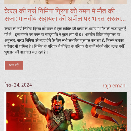
केरल की नर्स निमिषा प्रिया को यमन में मौत की
सजा: मानवीय सहायता की अपील पर भारत सरकार
का प्रयास
केरल की नर्स निमिषा प्रिया को यमन में एक व्यक्ति की हत्या के आरोप में मौत की सजा सुनाई
गई है। इस मामले पर यमन के राष्ट्रपति ने मुहर लगा दी है। भारतीय विदेश मंत्रालय के
अनुसार, भारत निमिषा को मदद देने के लिए सभी संभावित प्रयास कर रहा है, जिसमें उनका
परिवार भी शामिल है। निमिषा के परिवार ने पीड़ित के परिवार से माफी मांगने और 'ब्लड मनी'
भुगतान की बातचीत चल रही है।
आगे पढ़ें
दिस॰ 24, 2024
raja emani