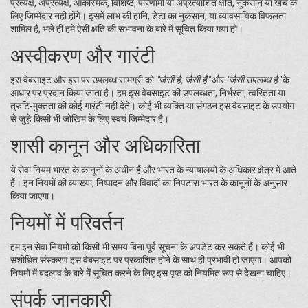
प्रत्यक्ष, अप्रत्यक्ष, आकस्मिक, विशिष्ट, परिणामी या अप्रत्याशित क्षति, नुकसान या खर्च के
लिए जिम्मेदार नहीं होंगे। इसमें लाभ की हानि, डेटा का नुकसान, या व्यावसायिक विफलता
शामिल है, भले ही हमें ऐसी क्षति की संभावना के बारे में सूचित किया गया हो।
अस्वीकरण और गारंटी
इस वेबसाइट और इस पर उपलब्ध सामग्री को
"जैसी है, जैसी है"
और
"जैसी उपलब्ध है"
के
आधार पर प्रदान किया जाता है। हम इस वेबसाइट की उपलब्धता, निर्भरता, त्वरितता या
त्रुटि-मुक्तता की कोई गारंटी नहीं देते। कोई भी व्यक्ति या संगठन इस वेबसाइट के उपयोग
से जुड़े किसी भी जोखिम के लिए स्वयं जिम्मेदार है।
शासी कानून और अधिकारिता
ये सेवा नियम भारत के कानूनों के अधीन हैं और भारत के न्यायालयों के अधिकार क्षेत्र में आते
हैं। इन नियमों की व्याख्या, निष्पादन और विवादों का निपटारा भारत के कानूनों के अनुसार
किया जाएगा।
नियमों में परिवर्तन
हम इन सेवा नियमों को किसी भी समय बिना पूर्व सूचना के अपडेट कर सकते हैं। कोई भी
संशोधित संस्करण इस वेबसाइट पर प्रकाशित होने के साथ ही प्रभावी हो जाएगा। आपको
नियमों में बदलाव के बारे में सूचित करने के लिए इस पृष्ठ को नियमित रूप से देखना चाहिए।
संपर्क जानकारी