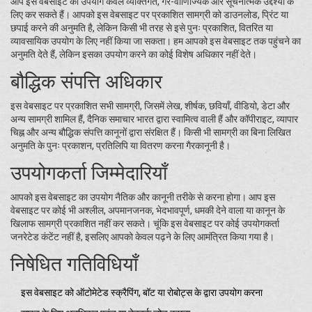
आप इस वेबसाइट का उपयोग केवल व्यक्तिगत, गैर-वाणिज्यिक और सूचनात्मक उद्देश्यों के
लिए कर सकते हैं। आपको इस वेबसाइट पर प्रकाशित सामग्री को डाउनलोड, प्रिंट या
छपाई करने की अनुमति है, लेकिन किसी भी तरह से इसे पुनः प्रकाशित, वितरित या
व्यावसायिक उपयोग के लिए नहीं किया जा सकता। हम आपको इस वेबसाइट तक पहुंचने का
अनुमति देते हैं, लेकिन इसका उपयोग करने का कोई विशेष अधिकार नहीं देते।
बौद्धिक संपत्ति अधिकार
इस वेबसाइट पर प्रकाशित सभी सामग्री, जिसमें लेख, शीर्षक, छवियाँ, वीडियो, डेटा और
अन्य सामग्री शामिल हैं, दैनिक समाचार भारत द्वारा स्वामित्व वाली हैं और कॉपीराइट, व्यापार
चिह्न और अन्य बौद्धिक संपत्ति कानूनों द्वारा संरक्षित हैं। किसी भी सामग्री का बिना लिखित
अनुमति के पुनः प्रकाशन, प्रतिलिपि या वितरण करना गैरकानूनी है।
उपयोगकर्ता जिम्मेदारियाँ
आपको इस वेबसाइट का उपयोग नैतिक और कानूनी तरीके से करना होगा। आप इस
वेबसाइट पर कोई भी अश्लील, अपमानजनक, भेदभावपूर्ण, धमकी देने वाला या कानून के
खिलाफ सामग्री प्रकाशित नहीं कर सकते। चूंकि इस वेबसाइट पर कोई उपयोगकर्ता
जनरेटेड कंटेंट नहीं है, इसलिए आपको केवल पढ़ने के लिए आमंत्रित किया गया है।
निषेधित गतिविधियाँ
इस वेबसाइट को ऑटोमेटेड स्क्रैपिंग, बॉट या रोबोट्स के द्वारा उपयोग करना