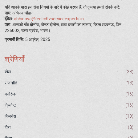
यदि आपके पास इन सेवा नियमों के बारे में कोई प्रश्न हैं, तो कृपया हमसे संपर्क करें:
नाम:
अभिनव चौहान
ईमेल:
abhinava@ledlcdtvserviceexperts.in
पता:
आराजी गाँव दोनोंरा, पोस्ट दोनोंरा, वाया बख्शी का तालाब, जिला लखनऊ, पिन -
226002, उत्तर प्रदेश, भारत।
प्रभावी तिथि:
5 अप्रैल, 2025
श्रेणियाँ
खेल
(38)
राजनीति
(18)
मनोरंजन
(16)
क्रिकेट
(16)
बिजनेस
(10)
वित्त
(8)