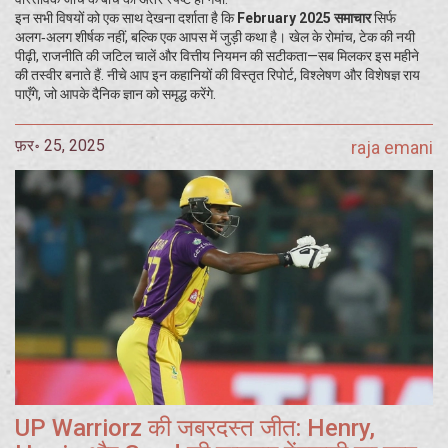
इन सभी विषयों को एक साथ देखना दर्शाता है कि
February 2025 समाचार
सिर्फ
अलग‑अलग शीर्षक नहीं, बल्कि एक आपस में जुड़ी कथा है। खेल के रोमांच, टेक की नयी
पीढ़ी, राजनीति की जटिल चालें और वित्तीय नियमन की सटीकता—सब मिलकर इस महीने
की तस्वीर बनाते हैं. नीचे आप इन कहानियों की विस्तृत रिपोर्ट, विश्लेषण और विशेषज्ञ राय
पाएँगे, जो आपके दैनिक ज्ञान को समृद्ध करेंगे.
फ़र॰ 25, 2025
raja emani
UP Warriorz की जबरदस्त जीत: Henry,