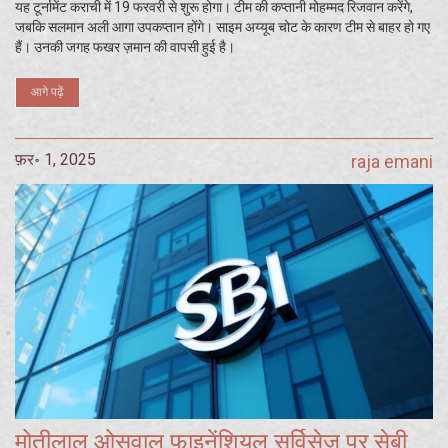
यह टूर्नामेंट कराची में 19 फरवरी से शुरू होगा। टीम की कप्तानी मोहम्मद रिजवान करेंगे,
जबकि सलमान अली आगा उपकप्तान होंगे। साइम अय्यूब चोट के कारण टीम से बाहर हो गए
हैं। उनकी जगह फखर ज़मान की वापसी हुई है।
आगे पढ़ें
फ़र॰ 1, 2025
raja emani
मोतीलाल ओसवाल फाइनेंशियल सर्विसेज पर सेबी