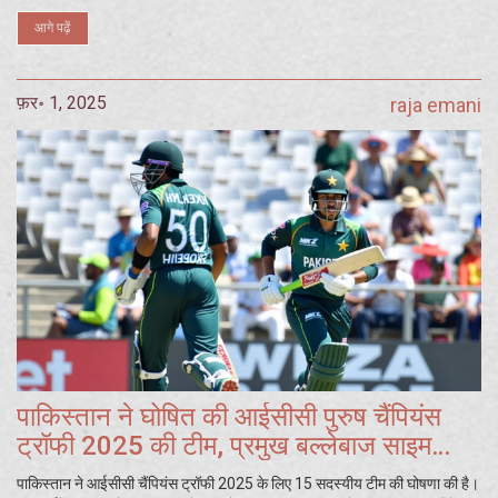
आगे पढ़ें
फ़र॰ 1, 2025
raja emani
पाकिस्तान ने घोषित की आईसीसी पुरुष चैंपियंस
ट्रॉफी 2025 की टीम, प्रमुख बल्लेबाज साइम
अय्यूब शामिल नहीं
पाकिस्तान ने आईसीसी चैंपियंस ट्रॉफी 2025 के लिए 15 सदस्यीय टीम की घोषणा की है।