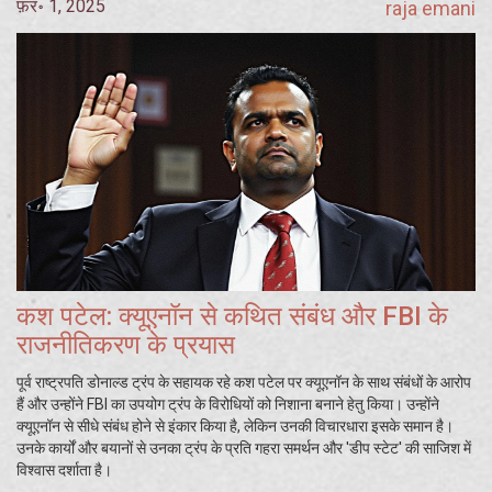
फ़र॰ 1, 2025
raja emani
कश पटेल: क्यूए़नॉन से कथित संबंध और FBI के
राजनीतिकरण के प्रयास
पूर्व राष्ट्रपति डोनाल्ड ट्रंप के सहायक रहे कश पटेल पर क्यूए़नॉन के साथ संबंधों के आरोप
हैं और उन्होंने FBI का उपयोग ट्रंप के विरोधियों को निशाना बनाने हेतु किया। उन्होंने
क्यूए़नॉन से सीधे संबंध होने से इंकार किया है, लेकिन उनकी विचारधारा इसके समान है।
उनके कार्यों और बयानों से उनका ट्रंप के प्रति गहरा समर्थन और 'डीप स्टेट' की साजिश में
विश्वास दर्शाता है।