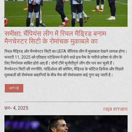
समीक्षा: चैंपियंस लीग में रियल मैड्रिड बनाम
मैनचेस्टर सिटी के रोमांचक मुकाबले का
रियल मैड्रिड और मैनचेस्टर सिटी का UEFA चैंपियंस लीग में मुकाबला देखने लायक होगा।
फरवरी 11, 2025 को एतिहाद स्टेडियम में होने वाले इस मैच के नतीजे हमेशा से लीग के
लिए निर्णायक साबित होते आए हैं। दोनों टीमें चुनौतीपूर्ण लीग दौर पार कर चुकी हैं।
मैनचेस्टर सिटी की रणनीति, गार्डिओला की कोचिंग, मैड्रिड के चोटिल डिफेंस और पिछले
मुकाबलों की रोमांचक कहानियों के बीच मैच की रोमांचकता कई गुणा बढ़ जाती है।
आगे पढ़ें
फ़र॰ 4, 2025
raja emani