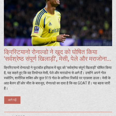
क्रिस्टियानो रोनाल्डो ने खुद को घोषित किया
'सर्वश्रेष्ठ संपूर्ण खिलाड़ी', मेसी, पेले और मराजोना
से आगे
क्रिस्टियानो रोनाल्डो ने फुटबॉल इतिहास में खुद को 'सर्वश्रेष्ठ संपूर्ण खिलाड़ी' घोषित किया
है, यह कहते हुए कि वह लियोनल मेसी, पेले और माराडोना से आगे हैं। उन्होंने अपने गोल
स्कोरिंग, शारीरिक शक्ति और कुल 919 गोल के करियर रिकॉर्ड पर प्रकाश डाला। मेसी के
आठ बैलन डी'ओर जीत के बावजूद, रोनाल्डो का दावा है कि वह GOAT हैं। यह बहस जारी
है।
आगे पढ़ें