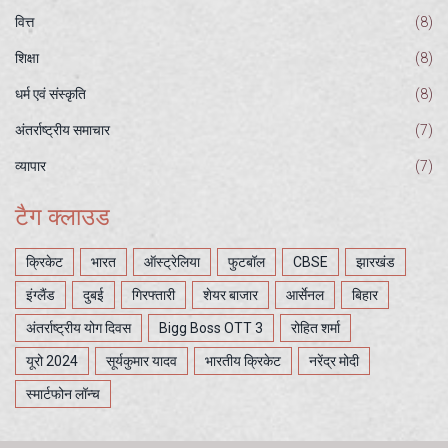
वित्त
(8)
शिक्षा
(8)
धर्म एवं संस्कृति
(8)
अंतर्राष्ट्रीय समाचार
(7)
व्यापार
(7)
टैग क्लाउड
क्रिकेट
भारत
ऑस्ट्रेलिया
फुटबॉल
CBSE
झारखंड
इंग्लैंड
दुबई
गिरफ्तारी
शेयर बाजार
आर्सेनल
बिहार
अंतर्राष्ट्रीय योग दिवस
Bigg Boss OTT 3
रोहित शर्मा
यूरो 2024
सूर्यकुमार यादव
भारतीय क्रिकेट
नरेंद्र मोदी
स्मार्टफोन लॉन्च