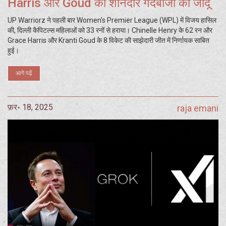
Harris और Goud की शानदार गेंदबाजी का जादू
UP Warriorz ने पहली बार Women's Premier League (WPL) में विजय हासिल
की, दिल्ली कैपिटल्स महिलाओं को 33 रनों से हराया। Chinelle Henry के 62 रन और
Grace Harris और Kranti Goud के 8 विकेट की साझेदारी जीत में निर्णायक साबित
हुई।
आगे पढ़ें
फ़र॰ 18, 2025
raja emani