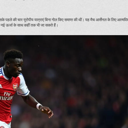
 पहले की चार यूरोपीय यात्राएं बिना गोल किए समाप्त की थीं। यह मैच आर्सेनल के लिए आत्मविश्
स नई ऊर्जा के साथ कहीं तक भी जा सकते हैं।