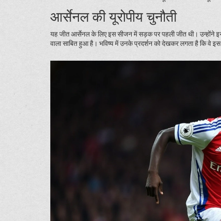
आर्सेनल की यूरोपीय चुनौती
यह जीत आर्सेनल के लिए इस सीजन में सड़क पर पहली जीत थी। उन्होंने इसके
वाला साबित हुआ है। भविष्य में उनके प्रदर्शन को देखकर लगता है कि वे इ