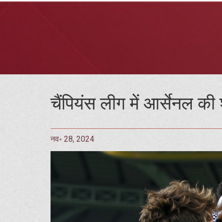
चैंपियंस लीग में आर्सेनल की
नव॰ 28, 2024