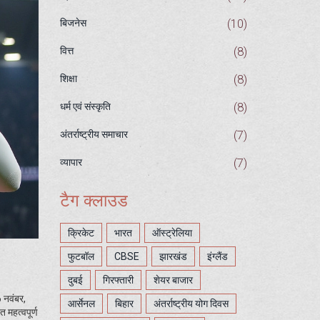
(10)
बिजनेस
(8)
वित्त
(8)
शिक्षा
(8)
धर्म एवं संस्कृति
(7)
अंतर्राष्ट्रीय समाचार
(7)
व्यापार
टैग क्लाउड
क्रिकेट
भारत
ऑस्ट्रेलिया
फुटबॉल
CBSE
झारखंड
इंग्लैंड
दुबई
गिरफ्तारी
शेयर बाजार
6 नवंबर,
आर्सेनल
बिहार
अंतर्राष्ट्रीय योग दिवस
 महत्वपूर्ण