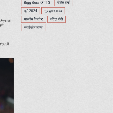
Bigg Boss OTT 3
रोहित शर्मा
यूरो 2024
सूर्यकुमार यादव
भारतीय क्रिकेट
नरेंद्र मोदी
िएर्नी की
किये।
स्मार्टफोन लॉन्च
ाद 65वें