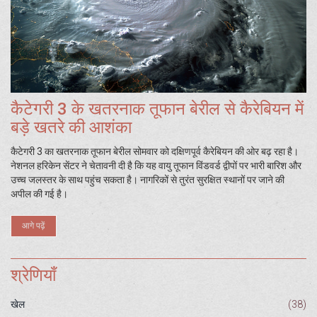
कैटेगरी 3 के खतरनाक तूफान बेरील से कैरेबियन में
बड़े खतरे की आशंका
कैटेगरी 3 का खतरनाक तूफान बेरील सोमवार को दक्षिणपूर्व कैरेबियन की ओर बढ़ रहा है।
नेशनल हरिकेन सेंटर ने चेतावनी दी है कि यह वायु तूफान विंडवर्ड द्वीपों पर भारी बारिश और
उच्च जलस्तर के साथ पहुंच सकता है। नागरिकों से तुरंत सुरक्षित स्थानों पर जाने की
अपील की गई है।
आगे पढ़ें
श्रेणियाँ
खेल
(38)