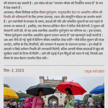
की संभावना बढ़ सकती है। इस संबंध को हम "तापमान मौसम को निर्धारित करता है" के रूप
में देख सकते हैं।
आजकल, मौसम विशेषज्ञ सटीक
मौसम पूर्वानुमान
,
वायुमंडलीय डेटा पर आधारित भविष्य की
स्थिति की भविष्यवाणी
के लिए उन्नत उपग्रह, रडार और कंप्यूटिंग मॉडल का उपयोग करते
हैं। इन तकनीकों से बरसात के समय, हवाओं की गति और संभावित तूफानों का पता पहले से
लगाया जा सकता है। इसलिए, जब नेशनल हरिकेन सेंटर ने बेरील जैसे कैटेगरी‑3 तूफान की
चेतावनी जारी की, तो यह उच्च तकनीक‑आधारित पूर्वानुमान का परिणाम था। इस प्रकार,
"मौसम पूर्वानुमान तकनीक‑आधारित सूचना प्रदान करता है" एक महत्त्वपूर्ण कड़ी बनती है।
अब आप नीचे दी गई सूची में विभिन्न मौसम‑सम्बंधित लेख पाएँगे—जैसे बेरील तूफान की ताज़ा
अपडेट, बारिश के लिए तैयारियाँ, और तापमान में बदलाव के स्वास्थ्य प्रभाव। इन लेखों से
आपको न सिर्फ़ वर्तमान स्थिति की जानकारी मिलेगी, बल्कि आगामी मौसम बदलाओं में खुद को
सुरक्षित रखने के टिप्स भी मिलेंगे। आगे की पढ़ाई में इन बिंदुओं को ध्यान में रखें, जिससे आप
मौसम के साथ बेहतर तालमेल बिठा सकें।
दिस॰ 2, 2025
raja emani