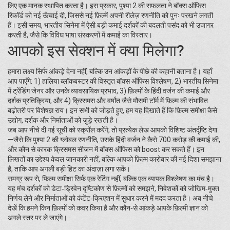
लिए एक मानक स्थापित करता है। इस प्रकार, पुश्पा 2 की सफलता ने बॉक्स ऑफिस
रिकॉर्ड को नई ऊँचाई दी, जिससे नई फ़िल्में अपनी रीलेज़ रणनीति को पुनः परखने लगती
हैं। इसी समय, भारतीय सिनेमा में ऐसी बड़ी कमाई दर्शकों की बदलती पसंद को भी उजागर
करती है, जैसे कि विविध भाषा संस्करणों में कमाई का विस्तार।
आपको इस सेक्शन में क्या मिलेगा?
हमारा लक्ष्य सिर्फ आंकड़े देना नहीं, बल्कि उन आंकड़ों के पीछे की कहानी बताना है। यहाँ
आप पाएँगे: 1) हालिया ब्लॉकबस्टर की विस्तृत बॉक्स ऑफिस विश्लेषण, 2) भारतीय सिनेमा
में ट्रेंडिंग जेनर और उनके व्यावसायिक प्रभाव, 3) फ़िल्मों के हिंदी वर्जन की कमाई और
दर्शक प्रतिक्रिया, और 4) क्रिसमस और वर्षांत जैसे मौसमी टॉर्म में फ़िल्म की संभावित
बढ़ोतरी पर विशेषज्ञ राय। इन सभी को जोड़ते हुए, हम यह दिखाते हैं कि फ़िल्म समीक्षा कैसे
उद्योग, दर्शक और निर्माताओं को जुड़े रखती है।
जब आप नीचे दी गई सूची को स्क्रॉल करेंगे, तो प्रत्येक लेख आपको विशिष्ट अंतर्दृष्टि देगा
—जैसे कि पुश्पा 2 की ग्लोबल रणनीति, उसके हिंदी वर्जन ने कैसे 700 करोड़ की कमाई की,
और कौन से कारक क्रिसमस सीजन में बॉक्स ऑफिस को boost कर सकते हैं। इन
लिखतों का उद्देश्य केवल जानकारी नहीं, बल्कि आपको फ़िल्म कारोबार की नई दिशा समझाना
है, ताकि आप अगली बड़ी हिट का अंदाज़ा लगा सकें।
समग्र रूप से, फिल्म समीक्षा सिर्फ एक रेटिंग नहीं, बल्कि एक व्यापक विश्लेषण का मंच है।
यह मंच दर्शकों को डेटा‑ड्रिवेन दृष्टिकोण से फ़िल्मों को समझने, निवेशकों को जोखिम‑मुक्त
निर्णय लेने और निर्माताओं को कंटेंट‑क्रिएशन में सुधार करने में मदद करता है। अब नीचे
देखें कि हमने किन फ़िल्मों को कवर किया है और कौन‑से आंकड़े आपके फ़िल्मी ज्ञान को
अगले स्तर पर ले जाएंगे।