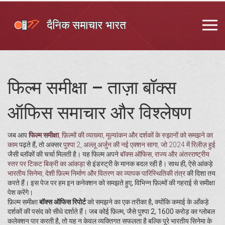
फिल्म समीक्षा – ताज़ा बॉक्स
ऑफिस समाचार और विश्लेषण
जब आप
फिल्म समीक्षा
,
फ़िल्मों की व्याख्या, मूल्यांकन और दर्शकों के रुझानों को समझने का
काम
पढ़ते हैं, तो अक्सर
पुश्पा 2
,
अल्लू अर्जुन की नई एक्शन सागा, जो 2024 में रिलीज़ हुई
जैसी ब्लॉकों की चर्चा मिलती है। यह फिल्म अपने
बॉक्स ऑफिस
,
राज्य और अंतरराष्ट्रीय
स्तर पर टिकट बिक्री का आंकड़ा
से इंडस्ट्री के मानक बदल रही है। साथ ही, ऐसे आंकड़े
भारतीय सिनेमा
,
देशी फ़िल्म निर्माण और वितरण का व्यापक पारिस्थितिकी तंत्र
की दिशा तय
करते हैं। इस पेज पर हम इन कनेक्शन को समझते हुए, विभिन्न फ़िल्मों की गहराई से समीक्षा
पेश करेंगे।
फ़िल्म समीक्षा
बॉक्स ऑफिस रिपोर्ट
को समझने का एक तरीका है, क्योंकि कमाई के आँकड़े
दर्शकों की पसंद को सीधे दर्शाते हैं। जब कोई फ़िल्म, जैसे पुश्पा 2, 1600 करोड़ का ग्लोबल
कलेक्शन पार करती है, तो यह न केवल व्यक्तिगत सफलता है बल्कि पूरे भारतीय सिनेमा के