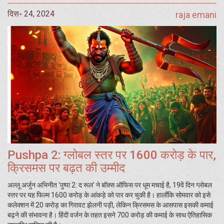
दिस॰ 24, 2024
raja emani
Pushpa 2: ग्लोबल स्तर पर 1600 करोड़ के पार,
क्रिसमस पर बढ़त की उम्मीद
अल्लू अर्जुन अभिनीत 'पुष्पा 2: द रूल' ने बॉक्स ऑफिस पर धूम मचाई है, 19वें दिन ग्लोबल
स्तर पर यह फिल्म 1600 करोड़ के आंकड़े को पार कर चुकी है। हालाँकि सोमवार को इसे
कलेक्शन में 20 करोड़ का गिरावट झेलनी पड़ी, लेकिन क्रिसमस के आसपास इसकी कमाई
बढ़ने की संभावना है। हिंदी वर्जन के तहत इसने 700 करोड़ की कमाई के साथ ऐतिहासिक