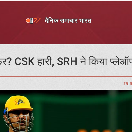
सफर? CSK हारी, SRH ने किया प्लेऑ
raj