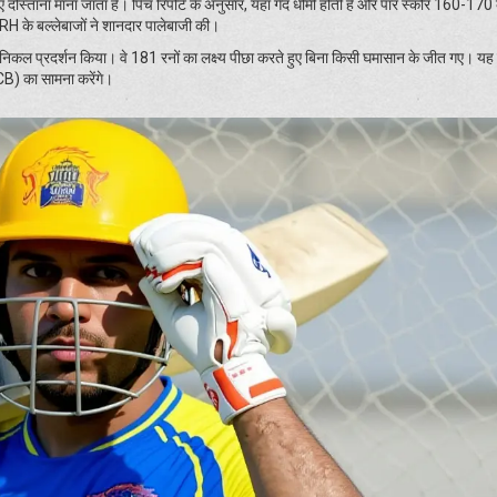
लिए दोस्ताना माना जाता है। पिच रिपोर्ट के अनुसार, यहाँ गेंद धीमी होती है और पार स्कोर 160-1
H के बल्लेबाजों ने शानदार पालेबाजी की।
िनिकल प्रदर्शन किया। वे 181 रनों का लक्ष्य पीछा करते हुए बिना किसी घमासान के जीत गए। यह ज
RCB) का सामना करेंगे।