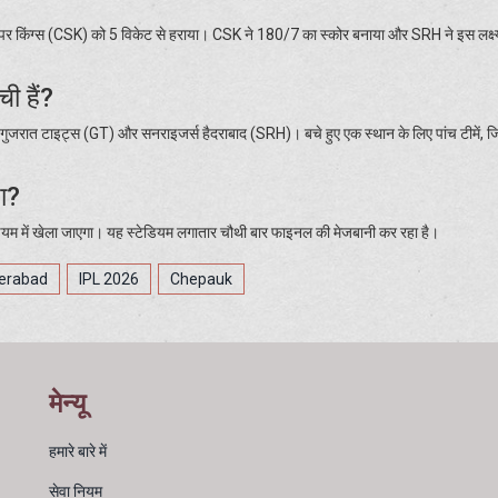
सुपर किंग्स (CSK) को 5 विकेट से हराया। CSK ने 180/7 का स्कोर बनाया और SRH ने इस लक्ष्
ी हैं?
CB), गुजरात टाइट्स (GT) और सनराइजर्स हैदराबाद (SRH)। बचे हुए एक स्थान के लिए पांच टीमें, 
ा?
यम में खेला जाएगा। यह स्टेडियम लगातार चौथी बार फाइनल की मेजबानी कर रहा है।
derabad
IPL 2026
Chepauk
मेन्यू
हमारे बारे में
सेवा नियम