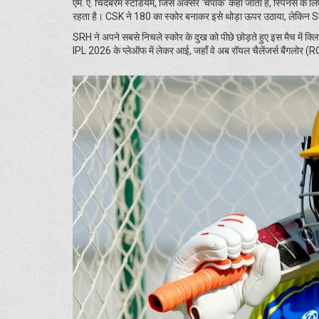
एम. ए. चिदंबरम स्टेडियम, जिसे अक्सर 'चेपॉक' कहा जाता है, स्पिनर्स के 
रहता है। CSK ने 180 का स्कोर बनाकर इसे थोड़ा ऊपर उठाया, लेकिन SR
SRH ने अपने सबसे निचले स्कोर के दुख को पीछे छोड़ते हुए इस मैच में क्ल
IPL 2026 के प्लेऑफ में लेकर आई, जहाँ वे अब रॉयल चैलेंजर्स बैंगलोर (