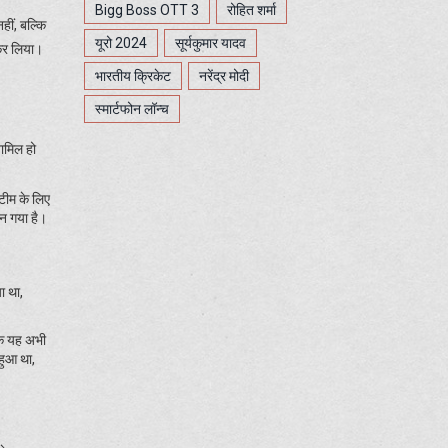
Bigg Boss OTT 3
रोहित शर्मा
हीं, बल्कि
यूरो 2024
सूर्यकुमार यादव
 कर लिया।
भारतीय क्रिकेट
नरेंद्र मोदी
स्मार्टफोन लॉन्च
शामिल हो
 टीम के लिए
न गया है।
ा था,
कि यह अभी
हुआ था,