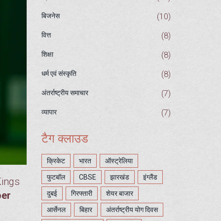
(10)
बिजनेस
(8)
वित्त
(8)
शिक्षा
(8)
धर्म एवं संस्कृति
(7)
अंतर्राष्ट्रीय समाचार
(7)
व्यापार
टैग क्लाउड
क्रिकेट
भारत
ऑस्ट्रेलिया
फुटबॉल
CBSE
झारखंड
इंग्लैंड
Kings
per
दुबई
गिरफ्तारी
शेयर बाजार
आर्सेनल
बिहार
अंतर्राष्ट्रीय योग दिवस