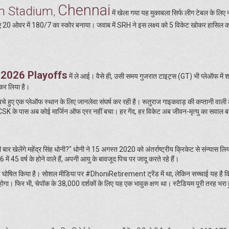
Chennai
m Stadium
,
में खेला गया यह मुकाबला सिर्फ लीग टेबल के लिए न
हुए 20 ओवर में 180/7 का स्कोर बनाया। जवाब में SRH ने इस लक्ष्य को 5 विकेट खोकर हासिल
 2026 Playoffs
में ले आई। वैसे ही, उसी समय गुजरात टाइट्स (GT) भी प्लेऑफ में 
र लिया है।
 बचे हुए एक प्लेऑफ स्थान के लिए जानलेवा संघर्ष कर रही है। रूतुराज गाइकवाड़ की कप्तानी वाली
CSK के पास अब कोई मार्जिन ऑफ एरर नहीं बचा। हर गेंद, हर विकेट अब जीवन-मृत्यु का सवाल ब
र खेलेंगे महेंद्र सिंह धोनी?" धोनी ने 15 अगस्त 2020 को अंतर्राष्ट्रीय क्रिकेट से संन्यास लिय
 45 वर्ष के होने वाले हैं, अपनी आयु के बावजूद पिच पर जादू करते रहे हैं।
 घोषित किया है। सोशल मीडिया पर #DhoniRetirement ट्रेंड में था, लेकिन सच्चाई यह है 
गा। फिर भी, चेपॉक के 38,000 दर्शकों के लिए यह एक भावुक क्षण था। स्टैडियम पूरी तरह भरा 