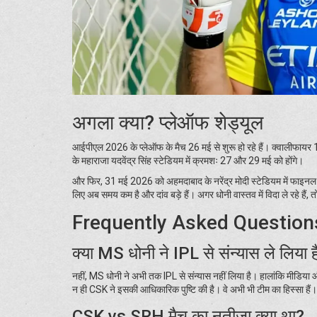
अगला क्या? प्लेऑफ शेड्यूल
आईपीएल 2026 के प्लेऑफ के मैच 26 मई से शुरू हो रहे हैं। क्वालीफायर
के महाराजा यदवेंद्र सिंह स्टेडियम में क्रमशः 27 और 29 मई को होंगे।
और फिर, 31 मई 2026 को अहमदाबाद के नरेंद्र मोदी स्टेडियम में फा
लिए अब समय कम है और दांव बड़े हैं। अगर धोनी वास्तव में विदा ले रहे हैं,
Frequently Asked Question
क्या MS धोनी ने IPL से संन्यास ले लिया ह
नहीं, MS धोनी ने अभी तक IPL से संन्यास नहीं लिया है। हालांकि मीडिया
न ही CSK ने इसकी आधिकारिक पुष्टि की है। वे अभी भी टीम का हिस्सा हैं।
CSK vs SRH मैच का नतीजा क्या था?