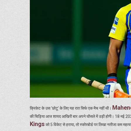
Mahend
क्रिकेट के उस 'छोटू' के लिए यह रात सिर्फ एक मैच नहीं थी।
की चिड़िया आज शायद आखिरी बार अपने घोंसले में उड़ी होगी। 18 मई 
Kings
को 5 विकेट से हराया, तो स्कोरबोर्ड पर लिखा नतीजा कम महत्वप