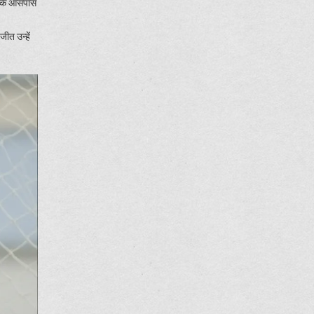
70 के आसपास
ीत उन्हें