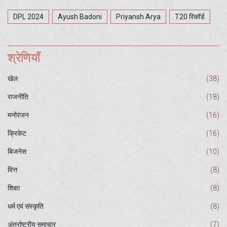
DPL 2024
Ayush Badoni
Priyansh Arya
T20 रिकॉर्ड
श्रेणियाँ
खेल
(38)
राजनीति
(18)
मनोरंजन
(16)
क्रिकेट
(16)
बिजनेस
(10)
वित्त
(8)
शिक्षा
(8)
धर्म एवं संस्कृति
(8)
अंतर्राष्ट्रीय समाचार
(7)