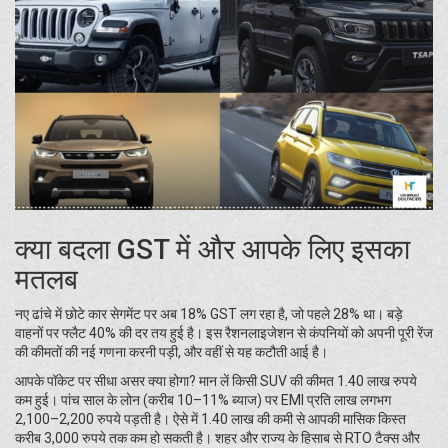
क्या बदला GST में और आपके लिए इसका
मतलब
नए ढांचे में छोटे कार सेगमेंट पर अब 18% GST लग रहा है, जो पहले 28% था। बड़े
वाहनों पर फ्लैट 40% की दर तय हुई है। इस रैशनलाइजेशन से कंपनियों को अपनी पूरी रेंज
की कीमतों की नई गणना करनी पड़ी, और वहीं से यह कटौती आई है।
आपके पॉकेट पर सीधा असर क्या होगा? मान लें किसी SUV की कीमत 1.40 लाख रुपये
कम हुई। पांच साल के लोन (करीब 10–11% ब्याज) पर EMI प्रति लाख लगभग
2,100–2,200 रुपये पड़ती है। ऐसे में 1.40 लाख की कमी से आपकी मासिक किस्त
करीब 3,000 रुपये तक कम हो सकती है। शहर और राज्य के हिसाब से RTO टैक्स और