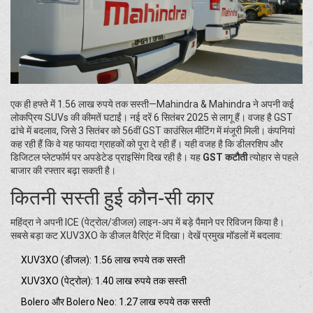
एक ही हफ्ते में 1.56 लाख रुपये तक सस्ती—Mahindra & Mahindra ने अपनी कई
लोकप्रिय SUVs की कीमतें घटाईं। नई दरें 6 सितंबर 2025 से लागू हैं। वजह है GST
ढांचे में बदलाव, जिसे 3 सितंबर को 56वीं GST काउंसिल मीटिंग में मंजूरी मिली। कंपनियां
कह रही हैं कि वे यह फायदा ग्राहकों को पूरा दे रही हैं। यही वजह है कि डीलरशिप और
डिजिटल प्लेटफॉर्म पर अपडेटेड प्राइसिंग दिख रही है। यह
GST कटौती
त्योहार से पहले
बाजार की रफ्तार बढ़ा सकती है।
कितनी सस्ती हुई कौन‑सी कार
महिंद्रा ने अपनी ICE (पेट्रोल/डीजल) लाइन-अप में बड़े पैमाने पर रिविजन किया है।
सबसे बड़ा कट XUV3XO के डीजल वैरिएंट में दिखा। देखें प्रमुख मॉडलों में बदलाव:
XUV3XO (डीजल): 1.56 लाख रुपये तक सस्ती
XUV3XO (पेट्रोल): 1.40 लाख रुपये तक सस्ती
Bolero और Bolero Neo: 1.27 लाख रुपये तक सस्ती