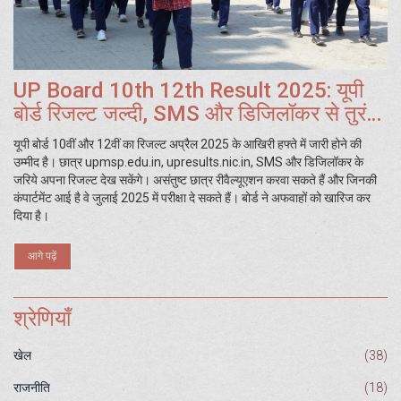
UP Board 10th 12th Result 2025: यूपी
बोर्ड रिजल्ट जल्दी, SMS और डिजिलॉकर से तुरंत
देखें नंबर
यूपी बोर्ड 10वीं और 12वीं का रिजल्ट अप्रैल 2025 के आखिरी हफ्ते में जारी होने की
उम्मीद है। छात्र upmsp.edu.in, upresults.nic.in, SMS और डिजिलॉकर के
जरिये अपना रिजल्ट देख सकेंगे। असंतुष्ट छात्र रीवैल्यूएशन करवा सकते हैं और जिनकी
कंपार्टमेंट आई है वे जुलाई 2025 में परीक्षा दे सकते हैं। बोर्ड ने अफवाहों को खारिज कर
दिया है।
आगे पढ़ें
श्रेणियाँ
खेल
(38)
राजनीति
(18)