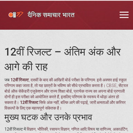
12वीं रिजल्ट – अंतिम अंक और
आगे की राह
जब
12वीं रिजल्ट
,
दसवीं के बाद की आखिरी बोर्ड परीक्षा के परिणाम
. इसे अक्सर
हाई स्कूल
परिणाम
कहा जाता है, तो यह छात्रों के भविष्य को सीधे प्रभावित करता है।
CBSE
,
सेंटरल
बोर्ड ऑफ सेकेंडरी एजुकेशन
और
राज्य शिक्षा बोर्ड
,
प्रत्येक राज्य का अपना बोर्ड प्रणाली
दोनों ही इस परीक्षा को आयोजित करते हैं, इसलिए परिणाम के स्वरूप में थोड़ा अंतर हो
सकता है।
12वीं रिजल्ट
सिर्फ अंक नहीं, बल्कि आगे की पढ़ाई, जारी क्षमताओं और करियर
विकल्पों के लिए एक महत्वपूर्ण संकेतक है।
मुख्य घटक और उनके प्रभाव
12वीं रिजल्ट में
विज्ञान
,
भौतिकी, रसायन विज्ञान, गणित आदि विषय
या
वाणिज्य
,
अकाउंटिंग,