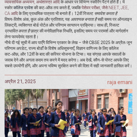
व्यावसायिक अध्ययन, अर्थशास्त्र आदि
के आधार पर विभिन्न स्कोरिंग पैटर्न होते हैं। ये
स्कोर
कॉलेज प्रवेश
की कट‑ऑफ तय करते हैं, जबकि
पेशेवर परीक्षा
,
जैसे NEET, JEE,
CA आदि
के लिए प्राथमिक पात्रता भी बनाते हैं। 12वीं रिजल्ट
समावेश करता है
विषय‑विशेष अंक, कुल अंक और प्रतिशत; यह
आवश्यक बनाता है
सही समय पर ऑनलाइन
लिंकट्री, व्यक्तिगत बोर्ड पोर्टल और परिणाम सत्यापन प्रक्रिया। साथ ही, रिजल्ट
प्रभावित करता है
छात्र की मनोवैज्ञानिक स्थिति, इसलिए समय पर परामर्श और मार्गदर्शन
लेना फायदेमंद रहता है।
नीचे दी गई सूची में आप पाएँगे विभिन्न प्रकार के लेख – जैसे CBSE 2025 के अप्रैल‑जून
परिणाम अपडेट, राज्य बोर्डों के विशेष अधिसूचनाएँ, विज्ञान वाणिज्य के लिए कॉलेज
कट‑ऑफ़, और 12वीं के बाद की करियर योजना के टिप्स। यह संग्रह आपके सवालों के
जवाब देने और अगला कदम तय करने में मदद करेगा। अब देखें, कौन‑से पोस्ट आपके लिए
सबसे उपयोगी होंगे, और अपना भविष्य सुरक्षित करने की दिशा में सही जानकारी हासिल करें।
अप्रैल 21, 2025
raja emani