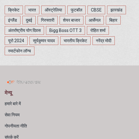
क्रिकेट
भारत
ऑस्ट्रेलिया
फुटबॉल
CBSE
झारखंड
इंग्लैंड
दुबई
गिरफ्तारी
शेयर बाजार
आर्सेनल
बिहार
अंतर्राष्ट्रीय योग दिवस
Bigg Boss OTT 3
रोहित शर्मा
यूरो 2024
सूर्यकुमार यादव
भारतीय क्रिकेट
नरेंद्र मोदी
स्मार्टफोन लॉन्च
मेन्यू
हमारे बारे में
सेवा नियम
गोपनीयता नीति
संपर्क करें