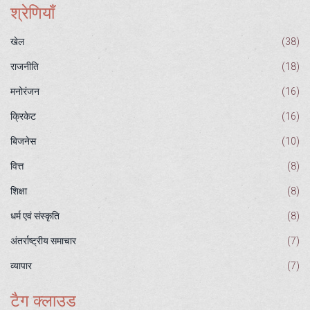
श्रेणियाँ
खेल
(38)
राजनीति
(18)
मनोरंजन
(16)
क्रिकेट
(16)
बिजनेस
(10)
वित्त
(8)
शिक्षा
(8)
धर्म एवं संस्कृति
(8)
अंतर्राष्ट्रीय समाचार
(7)
व्यापार
(7)
टैग क्लाउड