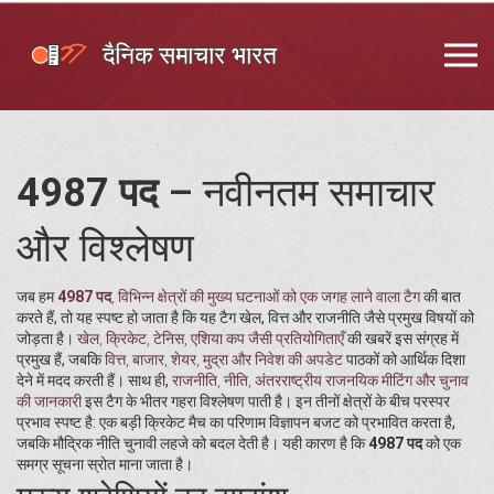
4987 पद
– नवीनतम समाचार
और विश्लेषण
जब हम
4987 पद
,
विभिन्न क्षेत्रों की मुख्य घटनाओं को एक जगह लाने वाला टैग
की बात
करते हैं, तो यह स्पष्ट हो जाता है कि यह टैग खेल, वित्त और राजनीति जैसे प्रमुख विषयों को
जोड़ता है।
खेल
,
क्रिकेट, टेनिस, एशिया कप जैसी प्रतियोगिताएँ
की खबरें इस संग्रह में
प्रमुख हैं, जबकि
वित्त
,
बाजार, शेयर, मुद्रा और निवेश की अपडेट
पाठकों को आर्थिक दिशा
देने में मदद करती हैं। साथ ही,
राजनीति
,
नीति, अंतरराष्ट्रीय राजनयिक मीटिंग और चुनाव
की जानकारी
इस टैग के भीतर गहरा विश्लेषण पाती है। इन तीनों क्षेत्रों के बीच परस्पर
प्रभाव स्पष्ट है: एक बड़ी क्रिकेट मैच का परिणाम विज्ञापन बजट को प्रभावित करता है,
जबकि मौद्रिक नीति चुनावी लहजे को बदल देती है। यही कारण है कि
4987 पद
को एक
समग्र सूचना स्रोत माना जाता है।