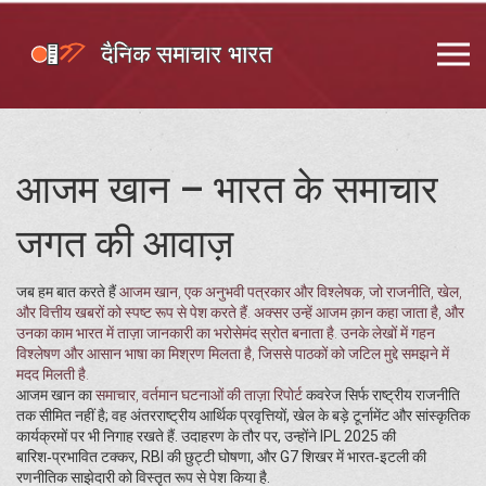
आजम खान – भारत के समाचार
जगत की आवाज़
जब हम बात करते हैं
आजम खान
,
एक अनुभवी पत्रकार और विश्लेषक, जो राजनीति, खेल,
और वित्तीय खबरों को स्पष्ट रूप से पेश करते हैं
. अक्सर उन्हें
आजम क़ान
कहा जाता है, और
उनका काम भारत में ताज़ा जानकारी का भरोसेमंद स्रोत बनाता है. उनके लेखों में गहन
विश्लेषण और आसान भाषा का मिश्रण मिलता है, जिससे पाठकों को जटिल मुद्दे समझने में
मदद मिलती है.
आजम खान का
समाचार
,
वर्तमान घटनाओं की ताज़ा रिपोर्ट
कवरेज सिर्फ राष्ट्रीय राजनीति
तक सीमित नहीं है; वह अंतरराष्ट्रीय आर्थिक प्रवृत्तियों, खेल के बड़े टूर्नामेंट और सांस्कृतिक
कार्यक्रमों पर भी निगाह रखते हैं. उदाहरण के तौर पर, उन्होंने IPL 2025 की
बारिश‑प्रभावित टक्कर, RBI की छुट्टी घोषणा, और G7 शिखर में भारत‑इटली की
रणनीतिक साझेदारी को विस्तृत रूप से पेश किया है.