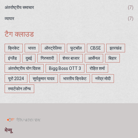
अंतर्राष्ट्रीय समाचार
(7)
व्यापार
(7)
टैग क्लाउड
क्रिकेट
भारत
ऑस्ट्रेलिया
फुटबॉल
CBSE
झारखंड
इंग्लैंड
दुबई
गिरफ्तारी
शेयर बाजार
आर्सेनल
बिहार
अंतर्राष्ट्रीय योग दिवस
Bigg Boss OTT 3
रोहित शर्मा
यूरो 2024
सूर्यकुमार यादव
भारतीय क्रिकेट
नरेंद्र मोदी
स्मार्टफोन लॉन्च
मेन्यू