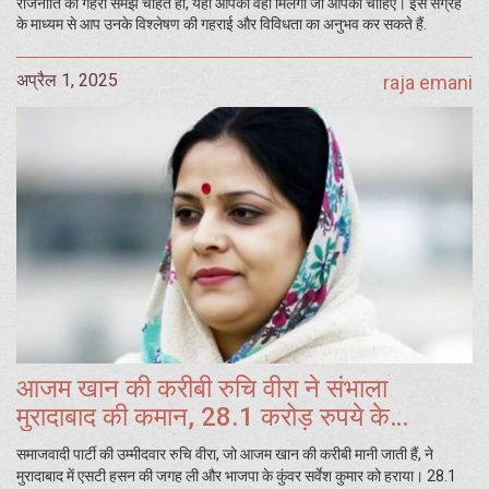
राजनीति की गहरी समझ चाहते हों, यहाँ आपको वही मिलेगा जो आपको चाहिए। इस संग्रह
के माध्यम से आप उनके विश्लेषण की गहराई और विविधता का अनुभव कर सकते हैं.
अप्रैल 1, 2025
raja emani
आजम खान की करीबी रुचि वीरा ने संभाला
मुरादाबाद की कमान, 28.1 करोड़ रुपये के
साम्राज्य की मालकिन
समाजवादी पार्टी की उम्मीदवार रुचि वीरा, जो आजम खान की करीबी मानी जाती हैं, ने
मुरादाबाद में एसटी हसन की जगह ली और भाजपा के कुंवर सर्वेश कुमार को हराया। 28.1