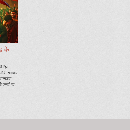
़ के
ें दिन
लाँकि सोमवार
के आसपास
की कमाई के