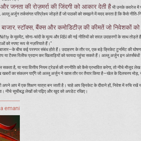
ण और जनता की रोज़मर्रा की जिंदगी को आकार देती है
भी उनके कवरेज में 
 अल्लू अर्जुन तर्कसंगत परिप्रेक्ष्य जोड़ते हैं जो पाठकों को समझने में मदद करता है कि कैसे नीति‑न
य बाजार
स्टॉक्स, बैंक्स और कमोडिटीज़ की कीमतें जो निवेशकों को
,
‑Nifty के मूवमेंट, सोना‑चांदी के मूल्य और RBI की नई नीतियों को सरल उदाहरणों के साथ तोड़ते ह
ाओं को स्पष्ट रूप से नज़रियाते हैं।"
ार—के बीच कई परस्पर संबंध होते हैं। उदाहरण के तौर पर, एक बड़े क्रिकेट टुर्नामेंट की घोष
 या टैक्स रिलीफ प्रदान कर खिलाड़ियों को फायदा पहुंचा सकते हैं। अल्लू अर्जुन इन अंतर्संबंधों
सकता है, या नया वित्तीय नियम ट्रेडर्स की रणनीति को कैसे प्रभावित करेगा, तो नीचे मौजूद ल
ख खबरों का संकलन पाएँगे जो अल्लू अर्जुन ने खास तौर पर तैयार किया है—खेल के दिलचस्प मोड़,
अपने आप में एक शिक्षण यात्रा बन जाती है। चाहे आप क्रिकेट के दीवाने हों, निवेश में रुचि रखें 
ेगा। नीचे सूचीबद्ध लेखों को पढ़िए और खुद को अपडेट रखिए।
ja emani