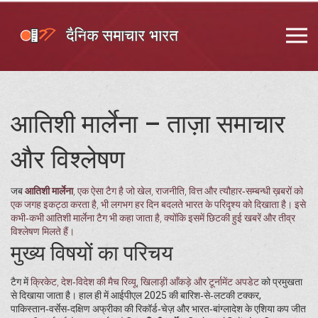
आतिशी मार्लेना – ताज़ा समाचार
और विश्लेषण
जब
आतिशी मार्लेना
,
एक ऐसा टैग है जो खेल, राजनीति, वित्त और त्यौहार‑सम्बन्धी ख़बरों को
एक जगह इकट्ठा करता है
, भी लगभग हर दिन बदलते भारत के परिदृश्य को दिखाता है। इसे
कभी‑कभी
आतिशी मार्लेना टैग
भी कहा जाता है, क्योंकि इसमें छिटकी हुई खबरें और तीव्र
विश्लेषण मिलते हैं।
मुख्य विषयों का परिचय
टैग में
क्रिकेट
,
देश‑विदेश की मैच रिव्यू, खिलाड़ी आँकड़े और टूर्नामेंट अपडेट
को प्रमुखता
से दिखाया जाता है। हाल ही में आईपीएल 2025 की बारिश‑से‑लटकी टक्कर,
पाकिस्तान‑वर्सेस‑दक्षिण अफ्रीका की रिकॉर्ड‑चेज़ और भारत‑बांग्लादेश के एशिया कप जीत