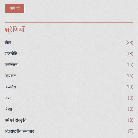
आगे पढ़ें
श्रेणियाँ
खेल
(38)
राजनीति
(18)
मनोरंजन
(16)
क्रिकेट
(16)
बिजनेस
(10)
वित्त
(8)
शिक्षा
(8)
धर्म एवं संस्कृति
(8)
अंतर्राष्ट्रीय समाचार
(7)