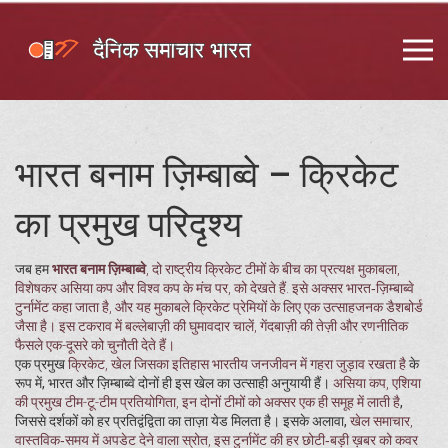
भारत बनाम ज़िम्बाब्वे – क्रिकेट
का प्रमुख परिदृश्य
जब हम
भारत बनाम ज़िम्बाब्वे
,
दो राष्ट्रीय क्रिकेट टीमों के बीच का प्रत्यक्ष मुकाबला,
विशेषकर असिया कप और विश्व कप के मंच पर, को देखते हैं
. इसे अक्सर
भारत‑ज़िम्बाब्वे
टुर्नामेंट
कहा जाता है, और यह मुकाबले क्रिकेट प्रेमियों के लिए एक उत्साहजनक डैशबोर्ड
जैसा है। इस टकराव में बल्लेबाज़ी की घुमावदार चालें, गेंदबाज़ी की तेज़ी और रणनीतिक
फैसले एक-दूसरे को चुनौती देते हैं।
एक प्रमुख
क्रिकेट
,
खेल जिसका इतिहास भारतीय जनजीवन में गहरा जुड़ाव रखता है
के
रूप में, भारत और ज़िम्बाब्वे दोनों ही इस खेल का उत्साही अनुयायी हैं।
असिया कप
,
एशिया
की प्रमुख टीम-टू-टीम प्रतियोगिता, इन दोनों टीमों को अक्सर एक ही समूह में लाती है
,
जिससे दर्शकों को हर प्रतिद्वंद्विता का ताज़ा येड मिलता है। इसके अलावा,
खेल समाचार
,
वास्तविक‑समय में अपडेट देने वाला स्रोत, इस टुर्नामेंट की हर छोटी‑बड़ी ख़बर को कवर