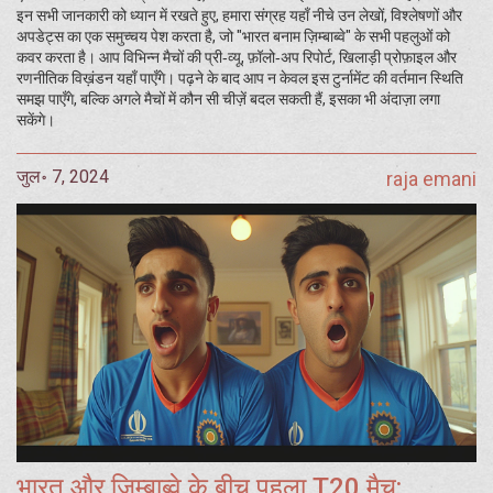
इन सभी जानकारी को ध्यान में रखते हुए, हमारा संग्रह यहाँ नीचे उन लेखों, विश्लेषणों और
अपडेट्स का एक समुच्चय पेश करता है, जो "भारत बनाम ज़िम्बाब्वे" के सभी पहलुओं को
कवर करता है। आप विभिन्न मैचों की प्री‑व्यू, फ़ॉलो‑अप रिपोर्ट, खिलाड़ी प्रोफ़ाइल और
रणनीतिक विख़ंडन यहाँ पाएँगे। पढ़ने के बाद आप न केवल इस टुर्नामेंट की वर्तमान स्थिति
समझ पाएँगे, बल्कि अगले मैचों में कौन सी चीज़ें बदल सकती हैं, इसका भी अंदाज़ा लगा
सकेंगे।
जुल॰ 7, 2024
raja emani
भारत और ज़िम्बाब्वे के बीच पहला T20 मैच: