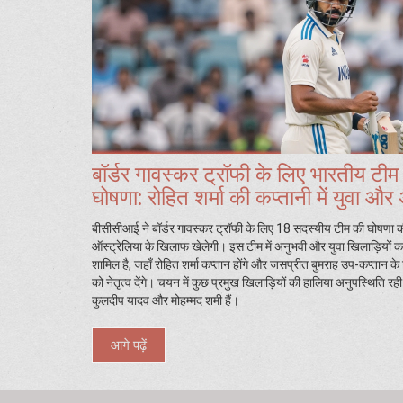
बॉर्डर गावस्कर ट्रॉफी के लिए भारतीय टीम
घोषणा: रोहित शर्मा की कप्तानी में युवा और
खिलाड़ियों का संगम
बीसीसीआई ने बॉर्डर गावस्कर ट्रॉफी के लिए 18 सदस्यीय टीम की घोषणा क
ऑस्ट्रेलिया के खिलाफ खेलेगी। इस टीम में अनुभवी और युवा खिलाड़ियों क
शामिल है, जहाँ रोहित शर्मा कप्तान होंगे और जसप्रीत बुमराह उप-कप्तान के र
को नेतृत्व देंगे। चयन में कुछ प्रमुख खिलाड़ियों की हालिया अनुपस्थिति रही 
कुलदीप यादव और मोहम्मद शमी हैं।
आगे पढ़ें