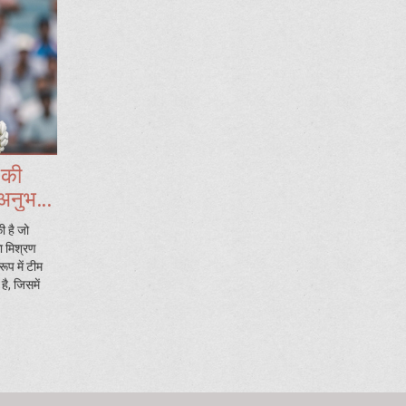
 की
 अनुभवी
ी है जो
ा मिश्रण
ूप में टीम
है, जिसमें