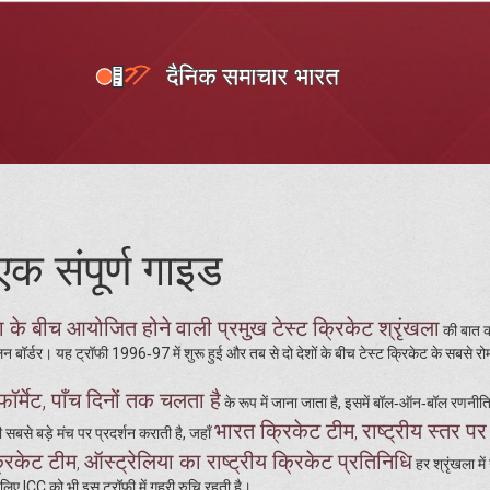
एक संपूर्ण गाइड
के बीच आयोजित होने वाली प्रमुख टेस्ट क्रिकेट श्रृंखला
की बात कर
न बॉर्डर। यह ट्रॉफी 1996‑97 में शुरू हुई और तब से दो देशों के बीच टेस्ट क्रिकेट के सबसे र
ॉर्मेट, पाँच दिनों तक चलता है
के रूप में जाना जाता है, इसमें बॉल‑ऑन‑बॉल रणनी
भारत क्रिकेट टीम
राष्ट्रीय स्तर प
,
 सबसे बड़े मंच पर प्रदर्शन कराती है, जहाँ
्रिकेट टीम
ऑस्ट्रेलिया का राष्ट्रीय क्रिकेट प्रतिनिधि
,
हर श्रृंखला मे
इसलिए ICC को भी इस ट्रॉफी में गहरी रुचि रहती है।