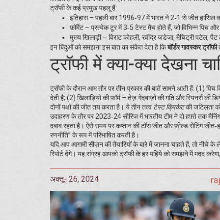
ट्रॉफी के कई प्रमुख पहलू हैं:
इतिहास – पहली बार 1996‑97 में भारत ने 2‑1 से जीत हासिल क
फ़ॉर्मेट – प्रत्येक टूर में 3‑5 टेस्ट मैच होते हैं, जो विभिन्न पिच औ
मुख्य खिलाड़ी – विराट कोहली, रवींद्र जडेजा, मैचिट्री पटेल, पैट कु
इन बिंदुओं को समझना इस बात का संकेत देता है कि
बॉर्डर गावस्कर ट्रॉफी
क
ट्रॉफी में क्या-क्या देखना च
ट्रॉफी के दौरान आम तौर पर तीन प्रकार की बातें सामने आती हैं: (1) पि
देती है; (2) खिलाड़ियों की फ़ॉर्म – तेज़ गेंदबाज़ों की गति और स्पिनर्स क
दोनों पक्षों की जीत तय करता है। ये तीन तत्व
टेस्ट क्रिकेट
की जटिलता को द
उदाहरण के तौर पर 2023‑24 सीरिज में भारतीय टीम ने दो हफ़्ते तक मैनिंग 
दबाव रहता है। ऐसे समय पर कप्तान की टॉस जीत और फ़ील्ड सेटिंग जीत‑हार म
रणनीति” के रूप में परिभाषित करती है।
यदि आप आगामी सीज़न की तैयारियों के बारे में जानना चाहते हैं, तो नीचे क
रिपोर्ट देंगे। यह संग्रह आपको ट्रॉफी के हर पहिये को समझने में मदद करे
अक्तू॰ 26, 2024
ra