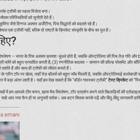
रके ट्रॉफी का पहला विजेता बना।
र मौसम परिस्थितियों को चुनौती देते हैं।
मिंगा जैसे दिग्गज अक्सर अर्जेंटीना, पिच सिद्धांतों को बदलते रहे हैं।
ेवल एक ट्रॉफी नहीं, बल्कि दो राष्ट्रों के क्रिकेट संस्कृति के बीच का पुल है।
ाहिए?
च विश्लेषण – भारत के पिच अक्सर क्रमशः धुंधले होते हैं, जबकि ऑस्ट्रेलिया की पिच तेज़ गति 
ी डिग्री फॉर्म को बहुत प्रभावित करती है; (3) रणनीतिक बदलाव – कप्तान की फ़ील्ड प्लेसमेंट और बॉ
र्शाते हैं और साथ ही ट्रॉफी को जीवंत बनाते हैं।
के ग्रीन टॉप पर खेला, जहाँ तेज़ बॉलर्स को बहुत जॉब मिलती है, जबकि ऑस्ट्रेलियाई बल्लेबाज़ी 
ें बड़ा अंतर लाती है। यहाँ हम देख सकते हैं कि "बॉर्डर गावस्कर ट्रॉफी"
टेस्ट क्रिकेट
को “पि
े लेखों में हम आपको टीम चयन, ख़ास मैच विश्लेषण, टॉप प्रदर्शन करने वाले खिलाड़ियों की प्रोफ़ा
गा, चाहे आप नया फैन हों या अनुभवी दर्शक। अब बटन क्लिक करके पढ़ें और बिंदु‑बिंदु जानकारी हा
ja emani