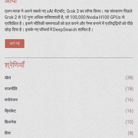
आया
एलन मस्क ने अपने सबसे नए xAI चैटबॉट, Grok 3 का लॉन्च किया। यह संस्करण पिछले
Grok 2 से 10 गुना अधिक शक्तिशाली है, जो 100,000 Nvidia H100 GPUs से
प्रशिक्षित है। इसने भौतिकी समस्याओं को हल करने और गेम्स बनाने में प्रतिद्वंद्वियों को पीछे
छोड़ दिया है। इसके नए फीचर्स में DeepSearch शामिल है।
आगे पढ़ें
श्रेणियाँ
खेल
(38)
राजनीति
(18)
मनोरंजन
(16)
क्रिकेट
(16)
बिजनेस
(10)
वित्त
(8)