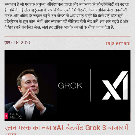
समाधान है जो ग्राहक अनुभव, ऑपरेशनल दक्षता और व्यवसाय की स्केलेबिलिटी को बढ़ाता
है. नीचे दी गई लेख श्रृंखला में आप विभिन्न उद्योगों में चैटबॉट के वास्तविक केस, तकनीकी
गाइड और भविष्य के रुझान पढ़ेंगे. इन पोस्टों से आप समझ पाएँगे कि कैसे सही बोट चुनें,
इंटेग्रेशन के टूल कौन‑से हैं, और सफलता की मीट्रिक कैसे सेट करें. अब आगे बढ़ते हैं और
देखिए हमारे संकलित लेख, जहाँ हर टॉपिक आपके सवालों के सीधा जवाब देता है.
फ़र॰ 18, 2025
raja emani
एलन मस्क का नया xAI चैटबॉट Grok 3 बाजार में