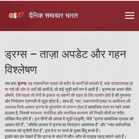
ड्रग्स – ताज़ा अपडेट और गहन
विश्लेषण
जब बात
ड्रग्स
,
वह रासायनिक पदार्थ जो शरीर के कार्यों को बदलते हैं, चाहे उपचारात्मक हो
या नशे की ओर ले जाएँ
की आती है, तो कई जुड़ी बातें मन में आती हैं। ड्रग्स का असर सीधे
औषधि
,
ऐसे पदार्थ जो रोगों के इलाज या लक्षणों की राहत के लिए प्रयोग होते हैं
की गुणवत्ता
और नियंत्रण प्रणाली से जुड़ा होता है। साथ ही,
नशा
,
जबरजस्ती इच्छा या आधीनता की
अवस्था जिसे अक्सर ड्रग्स के दुरुपयोग से उत्पन्न होता है
सामाजिक स्तर पर गहरे असर
डालता है, जिससे
स्वास्थ्य
,
शारीरिक और मानसिक कल्याण की स्थिति
दोनों पर गंभीर
जोखिम पैदा होते हैं। इन तीनों की आपस में जुड़ी प्रकृति, जैसे "ड्रग्स सामाजिक प्रभाव को
आकार देते हैं", "औषधि उपचार में ड्रग्स का नियंत्रण आवश्यक है" और "नशा सार्वजनिक
स्वास्थ्य को चुनौती देता है", इस पेज पर चर्चा के मुख्य बिंदु बनते हैं।
इसके बाद हम देखते हैं कि ड्रग्स के संदर्भ में कौन‑कौन से प्रमुख पहलू सामने आते हैं।