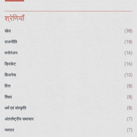
श्रेणियाँ
खेल
(38)
राजनीति
(18)
मनोरंजन
(16)
क्रिकेट
(16)
बिजनेस
(10)
वित्त
(8)
शिक्षा
(8)
धर्म एवं संस्कृति
(8)
अंतर्राष्ट्रीय समाचार
(7)
व्यापार
(7)