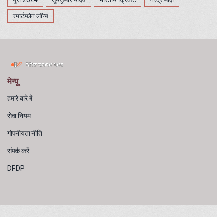
यूरो 2024
सूर्यकुमार यादव
भारतीय क्रिकेट
नरेंद्र मोदी
स्मार्टफोन लॉन्च
मेन्यू
हमारे बारे में
सेवा नियम
गोपनीयता नीति
संपर्क करें
DPDP