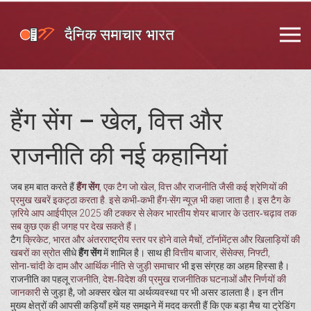
हैंग सेंग – खेल, वित्त और
राजनीति की नई कहानियां
जब हम बात करते हैं
हैंग सेंग
,
एक टैग जो खेल, वित्त और राजनीति जैसी कई श्रेणियों की
प्रमुख खबरें इकट्ठा करता है
. इसे कभी‑कभी
हैंग-सेंग न्यूज़
भी कहा जाता है। इस टैग के
ज़रिये आप आईपीएल 2025 की टक्कर से लेकर भारतीय शेयर बाजार के उतार‑चढ़ाव तक
सब कुछ एक ही जगह पर देख सकते हैं।
टैग
क्रिकेट
,
भारत और अंतरराष्ट्रीय स्तर पर होने वाले मैचों, टॉर्नामेंट्स और खिलाड़ियों की
खबरों का स्रोत
सीधे
हैंग सेंग
में शामिल है। साथ ही
वित्तीय बाजार
,
सेंसेक्स, निफ्टी,
सोना‑चांदी के दाम और आर्थिक नीति से जुड़ी समाचार
भी इस संग्रह का अहम हिस्सा है।
राजनीति का पहलू
राजनीति
,
देश‑विदेश की प्रमुख राजनीतिक घटनाओं और निर्णयों की
जानकारी
से जुड़ा है, जो अक्सर खेल या अर्थव्यवस्था पर भी असर डालता है। इन तीन
मुख्य क्षेत्रों की आपसी कड़ियाँ हमें यह समझने में मदद करती हैं कि एक बड़ा मैच या ट्रेडिंग