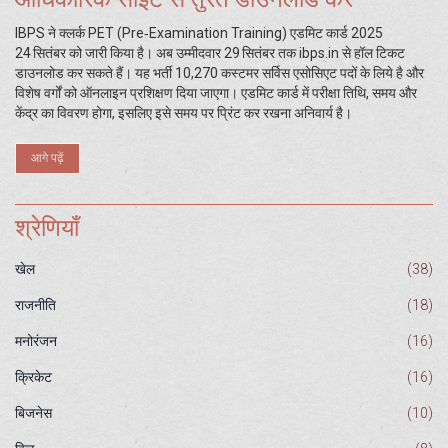
IBPS ने क्लर्क PET (Pre‑Examination Training) एडमिट कार्ड 2025
24 सितंबर को जारी किया है। अब उम्मीदवार 29 सितंबर तक ibps.in से हॉल टिकट
डाउनलोड कर सकते हैं। यह भर्ती 10,270 कस्टमर सर्विस एसोसिएट पदों के लिये है और
विशेष वर्गों को ऑनलाइन प्रशिक्षण दिया जाएगा। एडमिट कार्ड में परीक्षा तिथि, समय और
केंद्र का विवरण होगा, इसलिए इसे समय पर प्रिंट कर रखना अनिवार्य है।
आगे पढ़ें
श्रेणियाँ
खेल
(38)
राजनीति
(18)
मनोरंजन
(16)
क्रिकेट
(16)
बिजनेस
(10)