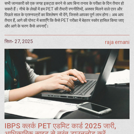
सभी जानकारी को एक जगह इकट्ठा करने से आप बिना तनाव के परीक्षा के दिन तैयार हो
सकते हैं। नीचे के लेखों में हम PET की तैयारी रणनीतियों, अक्सर मिलने वाले एरर और
पिछले साल के प्रश्नपत्रों का विश्लेषण भी देंगे, जिससे आपका पूर्ण लाभ होगा। अब आप
तैयार हैं, आगे की पोस्ट में बताएँगे कि कैसे PET परीक्षा में बेहतर स्कोर हासिल किया जाए
और आगे के चरण कैसे अपनाएँ।
सित॰ 27, 2025
raja emani
IBPS क्लर्क PET एडमिट कार्ड 2025 जारी,
आधिकारिक साइट से तुरंत डाउनलोड करें