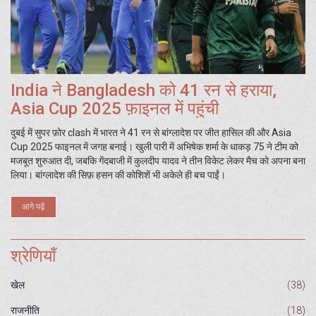
India ने Bangladesh को 41 रन से हराया,
Asia Cup 2025 फ़ाइनल में पहुंची
दुबई में सुपर फ़ोर clash में भारत ने 41 रन से बांग्लादेश पर जीत हासिल की और Asia
Cup 2025 फाइनल में जगह बनाई। खुली पारी में अभिषेक शर्मा के धाकड़ 75 ने टीम को
मजबूत शुरुआत दी, जबकि गेंदबाजी में कुलदीप यादव ने तीन विकेट लेकर मैच को अपना बना
लिया। बांग्लादेश की सिफ़ हसन की कोशिशें भी अकेले ही बच पाईं।
आगे पढ़ें
श्रेणियाँ
खेल
(38)
राजनीति
(18)