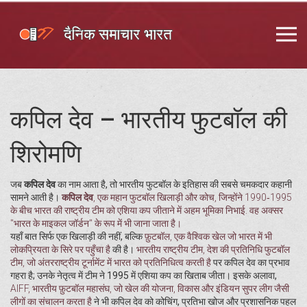
कपिल देव – भारतीय फुटबॉल की
शिरोमणि
जब
कपिल देव
का नाम आता है, तो भारतीय फुटबॉल के इतिहास की सबसे चमकदार कहानी
सामने आती है।
कपिल देव
,
एक महान फुटबॉल खिलाड़ी और कोच, जिन्होंने 1990‑1995
के बीच भारत की राष्ट्रीय टीम को एशिया कप जीताने में अहम भूमिका निभाई
. वह अक्सर
"भारत के माइकल जॉर्डन" के रूप में भी जाना जाता है।
यहाँ बात सिर्फ एक खिलाड़ी की नहीं, बल्कि
फ़ुटबॉल
,
एक वैश्विक खेल जो भारत में भी
लोकप्रियता के सिरे पर पहुँचा है
की है।
भारतीय राष्ट्रीय टीम
,
देश की प्रतिनिधि फुटबॉल
टीम, जो अंतरराष्ट्रीय टूर्नामेंट में भारत को प्रतिनिधित्व करती है
पर कपिल देव का प्रभाव
गहरा है; उनके नेतृत्व में टीम ने 1995 में एशिया कप का खिताब जीता। इसके अलावा,
AIFF
,
भारतीय फ़ुटबॉल महासंघ, जो खेल की योजना, विकास और इंडियन सुपर लीग जैसी
लीगों का संचालन करता है
ने भी कपिल देव को कोचिंग, प्रतिभा खोज और प्रशासनिक पहल