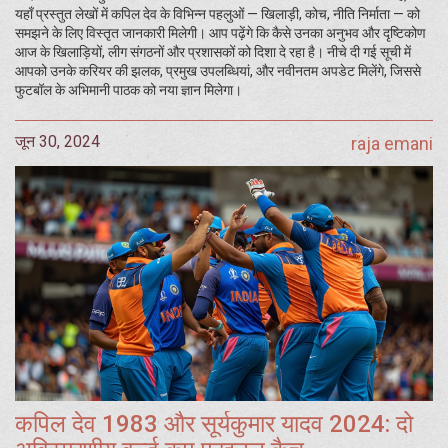
यहाँ प्रस्तुत लेखों में कपिल देव के विभिन्न पहलुओं — खिलाड़ी, कोच, नीति निर्माता — को
समझने के लिए विस्तृत जानकारी मिलेगी। आप पढ़ेंगे कि कैसे उनका अनुभव और दृष्टिकोण
आज के खिलाड़ियों, लीग संगठनों और प्रशासकों को दिशा दे रहा है। नीचे दी गई सूची में
आपको उनके करियर की झलक, प्रमुख उपलब्धियां, और नवीनतम अपडेट मिलेंगे, जिससे
फुटबॉल के अभिमानी पाठक को नया ज्ञान मिलेगा।
जून 30, 2024
raja emani
कपिल देव 1983 और सूर्यकुमार यादव 2024: दो