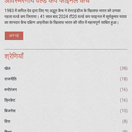
अविस्मरणीय वर्ल्ड कप फाइनल कैच
1983 में कपिल देव द्वारा लिए गए अद्भुत कैच ने वेस्टइंडीज के खिलाफ भारत को उनका
पहला वर्ल्ड कप जिताया। 41 साल बाद 2024 टी20 वर्ल्ड कप फाइनल में सूर्यकुमार यादव
का शानदार कैच दक्षिण अफ्रीका के खिलाफ भारत की जीत में महत्वपूर्ण साबित हुआ।
आगे पढ़ें
श्रेणियाँ
खेल
(38)
राजनीति
(18)
मनोरंजन
(16)
क्रिकेट
(16)
बिजनेस
(10)
वित्त
(8)