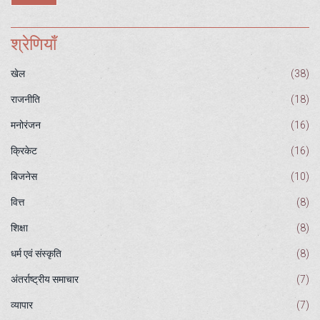
श्रेणियाँ
खेल
(38)
राजनीति
(18)
मनोरंजन
(16)
क्रिकेट
(16)
बिजनेस
(10)
वित्त
(8)
शिक्षा
(8)
धर्म एवं संस्कृति
(8)
अंतर्राष्ट्रीय समाचार
(7)
व्यापार
(7)