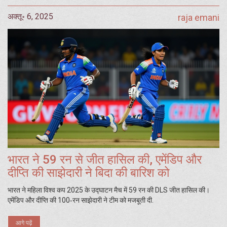
अक्तू॰ 6, 2025
raja emani
भारत ने 59 रन से जीत हासिल की, एमेंडिप और
दीप्ति की साझेदारी ने बिदा की बारिश को
भारत ने महिला विश्व कप 2025 के उद्घाटन मैच में 59 रन की DLS जीत हासिल की।
एमेंडिप और दीप्ति की 100‑रन साझेदारी ने टीम को मजबूती दी.
आगे पढ़ें