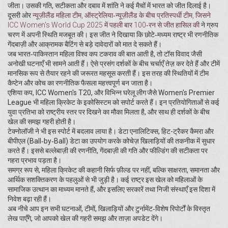
जीता। उसकी गति, सटीकता और दबाव में शांति ने कई मैचों में भारत को जीत दिलाई है।
दूसरी ओर
न्यूज़ीलैंड महिला टीम
,
ऑस्ट्रेलिया‑न्यूज़ीलैंड के बीच प्रतिस्पर्धी टीम, जिसने
ICC Women's World Cup 2025 में पहली बार 100‑रन से जीत हासिल की
ने ग्रुप
चरण में अपनी स्थिति मजबूत की। इस जीत ने दिखाया कि छोटे‑मध्यम राष्ट्र भी रणनीतिक
गेंदबाज़ी और आक्रामक बैटिंग से बड़े दावेदारों को मात दे सकते हैं।
जब भारत‑पाकिस्तान महिला विश्व कप टकराव की बात आती है, तो टॉस विवाद जैसी
अनोखी घटनाएँ भी सामने आती हैं। ऐसे प्रसंग दर्शकों के बीच चर्चाएँ तेज़ कर देते हैं और टीमें
मानसिक रूप से तैयार रहने की जरूरत महसूस करती हैं। इस तरह की स्थितियों में टीम
कैप्टेन और कोच का रणनीतिक फैसला महत्त्वपूर्ण बन जाता है।
एशिया कप, ICC Women's T20, और विभिन्न घरेलू लीग जैसे Women's Premier
League भी महिला क्रिकेट के इकोसिस्टम को सपोर्ट करते हैं। इन प्रतियोगिताओं से कई
युवा प्रतिभा को राष्ट्रीय स्तर पर दिखने का मौका मिलता है, और साथ ही दर्शकों के बीच
खेल की समझ गहरी होती है।
टेक्नोलॉजी ने भी इस स्पोर्ट में बदलाव लाया है। डेटा एनालिटिक्स, हिट-ट्रैकर कैमरा और
बीपीएल (Ball‑by‑Ball) डेटा का उपयोग करके कोचेज़ खिलाड़ियों की तकनीक में सुधार
करते हैं। इससे बल्लेबाज़ी की रणनीति, गेंदबाज़ी की गति और फील्डिंग की सटीकता पर
गहरा प्रभाव पड़ता है।
समग्र रूप से, महिला क्रिकेट की कहानी सिर्फ फ़ील्ड पर नहीं, बल्कि साक्षरता, समानता और
आर्थिक सशक्तिकरण के पहलुओं से भी जुड़ी है। कई राष्ट्र इस खेल को महिलाओं के
सामाजिक उत्थान का माध्यम मानते हैं, और इसलिए सरकारें तथा निजी संस्थाएँ इस दिशा में
निवेश बढ़ा रही हैं।
अब नीचे आप इन सभी घटनाओं, टीमों, खिलाड़ियों और टुर्नामेंट‑विशेष रिपोर्टों के विस्तृत
लेख पाएँगे, जो आपको खेल की गहरी समझ और ताज़ा अपडेट देंगे।