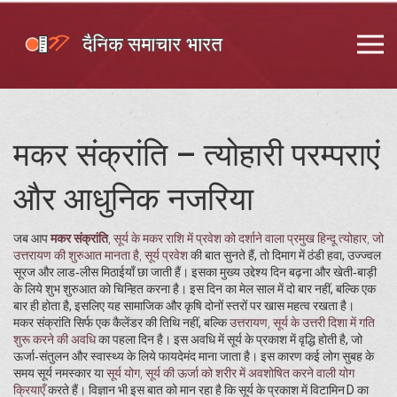
मकर संक्रांति – त्योहारी परम्पराएं
और आधुनिक नजरिया
जब आप
मकर संक्रांति
,
सूर्य के मकर राशि में प्रवेश को दर्शाने वाला प्रमुख हिन्दू त्योहार, जो
उत्तरायण की शुरुआत मानता है
,
सूर्य प्रवेश
की बात सुनते हैं, तो दिमाग में ठंडी हवा, उज्ज्वल
सूरज और लाड‑लीस मिठाईयाँ छा जाती हैं। इसका मुख्य उद्देश्य दिन बढ़ना और खेती‑बाड़ी
के लिये शुभ शुरुआत को चिन्हित करना है। इस दिन का मेल साल में दो बार नहीं, बल्कि एक
बार ही होता है, इसलिए यह सामाजिक और कृषि दोनों स्तरों पर खास महत्व रखता है।
मकर संक्रांति सिर्फ एक कैलेंडर की तिथि नहीं, बल्कि
उत्तरायण
,
सूर्य के उत्तरी दिशा में गति
शुरू करने की अवधि
का पहला दिन है। इस अवधि में सूर्य के प्रकाश में वृद्धि होती है, जो
ऊर्जा‑संतुलन और स्वास्थ्य के लिये फायदेमंद माना जाता है। इस कारण कई लोग सुबह के
समय सूर्य नमस्कार या
सूर्य योग
,
सूर्य की ऊर्जा को शरीर में अवशोषित करने वाली योग
क्रियाएँ
करते हैं। विज्ञान भी इस बात को मान रहा है कि सूर्य के प्रकाश में विटामिन D का