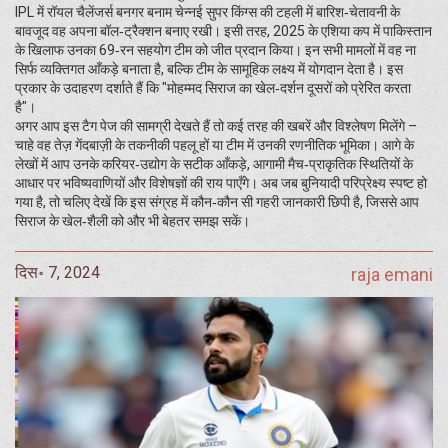
IPL में रॉयल चैलेंजर्स बनगर बनाम चेन्नई सुपर किंग्स की टहली में बारिश‑चेतावनी के
बावजूद वह अपना बॉल‑ट्रैक्शन बनाए रखी। इसी तरह, 2025 के एशिया कप में पाकिस्तान
के खिलाफ उनका 69‑रन सहयोग टीम को जीत प्रदान किया। इन सभी मामलों में वह ना
सिर्फ व्यक्तिगत आँकड़े बनाता है, बल्कि टीम के सामूहिक लक्ष्य में योगदान देता है। इस
प्रकार के उदाहरण दर्शाते हैं कि "मोहम्मद सिराज का खेल‑दर्शन दूसरों को प्रेरित करता
है"।
अगर आप इस टैग पेज की सामग्री देखते हैं तो कई तरह की खबरें और विश्लेषण मिलेंगे –
चाहे वह तेज़ गेंदबाज़ी के तकनीकी पहलू हों या टीम में उनकी रणनीतिक भूमिका। आगे के
लेखों में आप उनके करियर‑उद्योग के सटीक आँकड़े, आगामी मैच‑प्राकृतिक स्थितियों के
आधार पर भविष्यवाणियों और विशेषज्ञों की राय पाएँगे। अब जब बुनियादी परिप्रेक्ष्य स्पष्ट हो
गया है, तो चलिए देखें कि इस संग्रह में कौन‑कौन सी गहरी जानकारी छिपी है, जिससे आप
सिराज के खेल‑शैली को और भी बेहतर समझ सकें।
दिस॰ 7, 2024
raja emani