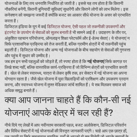
योजनाओं के लिए तय धनराशि निर्धारित हो जाती है। इससे यह तय होता है कि कितनी
नौकरियां बनेंगी, कितनी बुनियादी सुविधाएं सुधारेंगी और कितने लोगों को लाभ मिलेगा। इस
कनेक्शन को समझना जरूरी है क्योंकि बजट का आकार सीधे योजना के असर को प्रभावित
करता है।
डिजिटल इंडिया के युग में कई
डिजिटल योजना
,
ऐसी पहल जो तकनीकी उपकरणों और
इंटरनेट के उपयोग से सेवाओं को सुलभ बनाती है
भी सामने आई हैं। उदाहरण के तौर पर,
अंकुशित पहचान परियोजना, ऑनलाइन शिक्षा प्लेटफॉर्म और ई-हेल्थ सेवाएं। ये योजनाएं न
सिर्फ प्रशासनिक प्रक्रिया को तेज करती हैं, बल्कि ग्रामीण क्षेत्रों में भी तकनीकी पहुंच
बढ़ाती हैं। डिजिटल योजना और अन्य नई योजनाओं के बीच सहयोग से सेवाओं की गुणवत्ता
और पहुंच में सुधार की उम्मीद है।
जब हम इन सभी पहलुओं को जोड़ते हैं, तो स्पष्ट होता है कि
नई योजनाएं
सिर्फ कागज़ पर
लिखे शब्द नहीं, बल्कि वास्तविक कार्य‑प्रक्रिया हैं जो विभिन्न क्षेत्रों को प्रभावित करती
हैं। खेल से लेकर स्वास्थ्य, यात्रा से लेकर कृषि तक, हर सेक्टर में नई योजना का अपना
योगदान रहता है। जैसे खेल योजना में युवा खिलाड़ियों को प्रशिक्षण और उपकरण प्रदान
करना, और स्वास्थ्य योजना में मुफ्त मेडिकल जांचें शामिल हैं। ये सब मिलकर समाज को
अधिक समृद्ध बनाते हैं।
क्या आप जानना चाहते हैं कि कौन‑सी नई
योजनाएं आपके क्षेत्र में चल रही हैं?
नीचे दिये गए लेखों में आप नवीनतम सरकारी पहल, बजट अलोकेशन, डिजिटल परिवर्तन
और विविध सेक्टरों में नई योजनाओं की विस्तृत जानकारी पाएंगे। चाहे आप एक छात्र हों,
एक उद्यमी या सिर्फ सूचनावान नागरिक, यहाँ से आपको वो सब मिलेगी जो आपके सवालों के