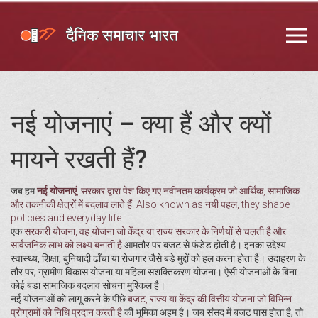
नई योजनाएं – क्या हैं और क्यों
मायने रखती हैं?
जब हम
नई योजनाएं
,
सरकार द्वारा पेश किए गए नवीनतम कार्यक्रम जो आर्थिक, सामाजिक
और तकनीकी क्षेत्रों में बदलाव लाते हैं
. Also known as
नयी पहल
, they shape
policies and everyday life.
एक
सरकारी योजना
,
वह योजना जो केंद्र या राज्य सरकार के निर्णयों से चलती है और
सार्वजनिक लाभ को लक्ष्य बनाती है
आमतौर पर बजट से फंडेड होती है। इनका उद्देश्य
स्वास्थ्य, शिक्षा, बुनियादी ढाँचा या रोजगार जैसे बड़े मुद्दों को हल करना होता है। उदाहरण के
तौर पर, ग्रामीण विकास योजना या महिला सशक्तिकरण योजना। ऐसी योजनाओं के बिना
कोई बड़ा सामाजिक बदलाव सोचना मुश्किल है।
नई योजनाओं को लागू करने के पीछे
बजट
,
राज्य या केंद्र की वित्तीय योजना जो विभिन्न
प्रोग्रामों को निधि प्रदान करती है
की भूमिका अहम है। जब संसद में बजट पास होता है, तो