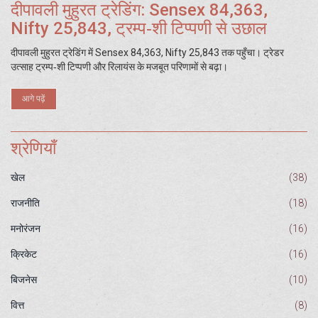
दीपावली मुहुरत ट्रेडिंग: Sensex 84,363,
Nifty 25,843, ट्रम्प‑शी टिप्पणी से उछाल
दीपावली मुहुरत ट्रेडिंग में Sensex 84,363, Nifty 25,843 तक पहुँचा। ट्रेडर
उत्साह ट्रम्प‑शी टिप्पणी और रिलायंस के मजबूत परिणामों से बढ़ा।
आगे पढ़ें
श्रेणियाँ
खेल
(38)
राजनीति
(18)
मनोरंजन
(16)
क्रिकेट
(16)
बिजनेस
(10)
वित्त
(8)