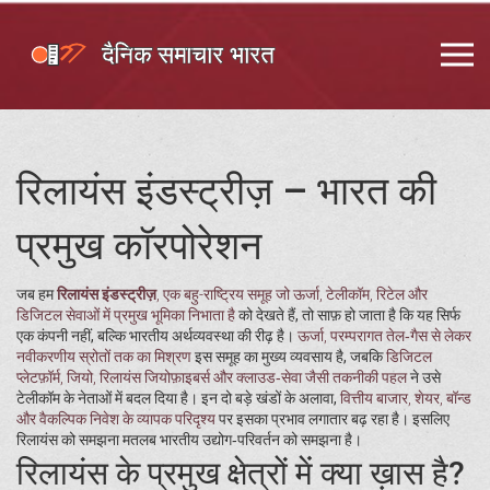
रिलायंस इंडस्ट्रीज़ – भारत की
प्रमुख कॉरपोरेशन
जब हम
रिलायंस इंडस्ट्रीज़
,
एक बहु-राष्ट्रिय समूह जो ऊर्जा, टेलीकॉम, रिटेल और
डिजिटल सेवाओं में प्रमुख भूमिका निभाता है
को देखते हैं, तो साफ़ हो जाता है कि यह सिर्फ
एक कंपनी नहीं, बल्कि भारतीय अर्थव्यवस्था की रीढ़ है।
ऊर्जा
,
परम्परागत तेल‑गैस से लेकर
नवीकरणीय स्रोतों तक का मिश्रण
इस समूह का मुख्य व्यवसाय है, जबकि
डिजिटल
प्लेटफ़ॉर्म
,
जियो, रिलायंस जियोफ़ाइबर्स और क्लाउड‑सेवा जैसी तकनीकी पहल
ने उसे
टेलीकॉम के नेताओं में बदल दिया है। इन दो बड़े खंडों के अलावा,
वित्तीय बाजार
,
शेयर, बॉन्ड
और वैकल्पिक निवेश के व्यापक परिदृश्य
पर इसका प्रभाव लगातार बढ़ रहा है। इसलिए
रिलायंस को समझना मतलब भारतीय उद्योग‑परिवर्तन को समझना है।
रिलायंस के प्रमुख क्षेत्रों में क्या ख़ास है?