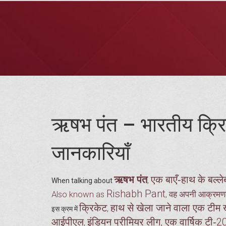
ऋषभ पंत – भारतीय क्रि
जानकारियाँ
ऋषभ पंत
एक बाएँ‑हाथ के बल्ले
,
When talking about
Rishabh Pant
Also known as
, वह अपनी आक्रमणका
क्रिकेट
हाथ से खेला जाने वाला एक टीम खे
,
इस क्रम में
आईपीएल
इंडियन प्रीमियर लीग, एक वार्षिक टी‑20 टूर
,