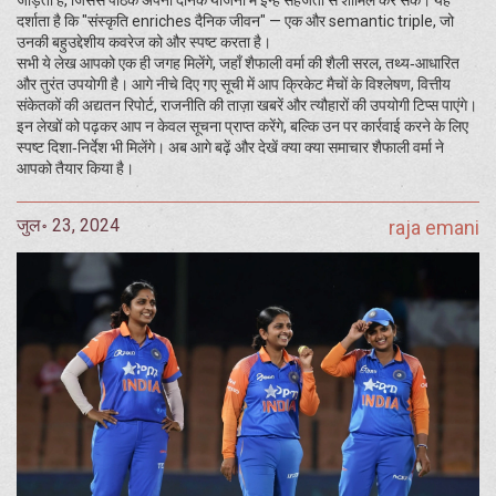
जोड़ती है, जिससे पाठक अपनी दैनिक योजना में इन्हें सहजता से शामिल कर सकें। यह
दर्शाता है कि "संस्कृति enriches दैनिक जीवन" — एक और semantic triple, जो
उनकी बहुउद्देशीय कवरेज को और स्पष्ट करता है।
सभी ये लेख आपको एक ही जगह मिलेंगे, जहाँ शैफाली वर्मा की शैली सरल, तथ्य‑आधारित
और तुरंत उपयोगी है। आगे नीचे दिए गए सूची में आप क्रिकेट मैचों के विश्लेषण, वित्तीय
संकेतकों की अद्यतन रिपोर्ट, राजनीति की ताज़ा खबरें और त्यौहारों की उपयोगी टिप्स पाएंगे।
इन लेखों को पढ़कर आप न केवल सूचना प्राप्त करेंगे, बल्कि उन पर कार्रवाई करने के लिए
स्पष्ट दिशा‑निर्देश भी मिलेंगे। अब आगे बढ़ें और देखें क्या क्या समाचार शैफाली वर्मा ने
आपको तैयार किया है।
जुल॰ 23, 2024
raja emani