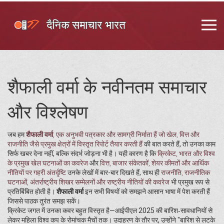
शैफाली वर्मा के नवीनतम समाचार
और विश्लेषण
जब हम
शैफाली वर्मा
,
एक अनुभवी पत्रकार और सामग्री निर्माता हैं जो खेल, वित्त और
राजनीति जैसे प्रमुख क्षेत्रों में विस्तृत रिपोर्ट तैयार करती हैं
की बात करते हैं, तो उनका काम
सिर्फ खबर देना नहीं, बल्कि संदर्भ जोड़ना भी है। यही कारण है कि
क्रिकेट
,
भारत और विश्व
के प्रमुख खेल घटनाओं का कवरेज
और
वित्त
,
बाजार संकेतकों, शेयर कीमतों और आर्थिक
नीतियों पर गहरी अंतर्दृष्टि
उनके लेखों में बार-बार दिखते हैं, साथ ही
राजनीति
,
राजनीतिक
घटनाओं, अंतर्राष्ट्रीय शिखर सम्मेलनों और राष्ट्रीय नीतियों की कवरेज
भी प्रमुख रूप से
प्रतिबिंबित होती है।
शैफाली वर्मा
इन सभी विषयों को समझने आसान भाषा में पेश करती हैं
जिससे पाठक तुरंत समझ सकें।
क्रिकेट जगत में उनका कवर बहुत विस्तृत है—आईपीएल 2025 की बारिश‑सावधानियों से
लेकर महिला विश्व कप के रोमांचक मैचों तक। उदाहरण के तौर पर, उन्होंने "बारिश से लटके