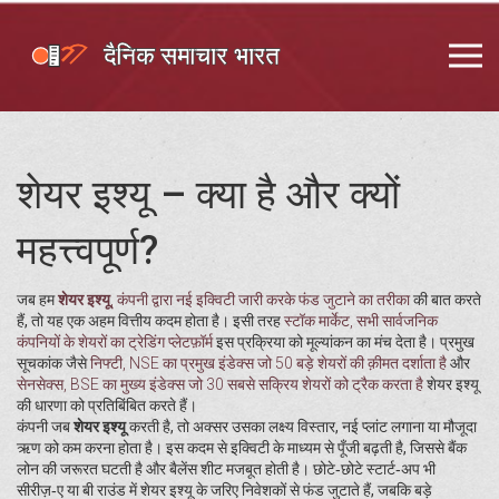
शेयर इश्यू – क्या है और क्यों
महत्त्वपूर्ण?
जब हम
शेयर इश्यू
,
कंपनी द्वारा नई इक्विटी जारी करके फंड जुटाने का तरीका
की बात करते
हैं, तो यह एक अहम वित्तीय कदम होता है। इसी तरह
स्टॉक मार्केट
,
सभी सार्वजनिक
कंपनियों के शेयरों का ट्रेडिंग प्लेटफ़ॉर्म
इस प्रक्रिया को मूल्यांकन का मंच देता है। प्रमुख
सूचकांक जैसे
निफ्टी
,
NSE का प्रमुख इंडेक्स जो 50 बड़े शेयरों की क़ीमत दर्शाता है
और
सेनसेक्स
,
BSE का मुख्य इंडेक्स जो 30 सबसे सक्रिय शेयरों को ट्रैक करता है
शेयर इश्यू
की धारणा को प्रतिबिंबित करते हैं।
कंपनी जब
शेयर इश्यू
करती है, तो अक्सर उसका लक्ष्य विस्तार, नई प्लांट लगाना या मौजूदा
ऋण को कम करना होता है। इस कदम से इक्विटी के माध्यम से पूँजी बढ़ती है, जिससे बैंक
लोन की जरूरत घटती है और बैलेंस शीट मजबूत होती है। छोटे‑छोटे स्टार्ट‑अप भी
सीरीज़‑ए या बी राउंड में शेयर इश्यू के जरिए निवेशकों से फंड जुटाते हैं, जबकि बड़े