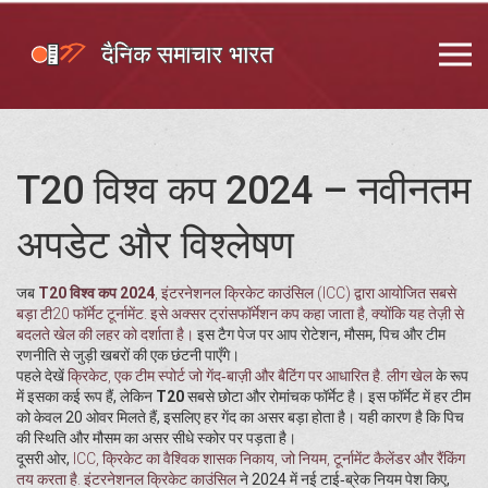
T20 विश्व कप 2024 – नवीनतम
अपडेट और विश्लेषण
जब
T20 विश्व कप 2024
,
इंटरनेशनल क्रिकेट काउंसिल (ICC) द्वारा आयोजित सबसे
बड़ा टी20 फॉर्मेट टूर्नामेंट
. इसे अक्सर
ट्रांसफॉर्मेशन कप
कहा जाता है, क्योंकि यह तेज़ी से
बदलते खेल की लहर को दर्शाता है।
इस टैग पेज पर आप रोटेशन, मौसम, पिच और टीम
रणनीति से जुड़ी खबरों की एक छंटनी पाएँगे।
पहले देखें
क्रिकेट
,
एक टीम स्पोर्ट जो गेंद‑बाज़ी और बैटिंग पर आधारित है
.
लीग खेल
के रूप
में इसका कई रूप हैं, लेकिन
T20
सबसे छोटा और रोमांचक फॉर्मेट है। इस फॉर्मेट में हर टीम
को केवल 20 ओवर मिलते हैं, इसलिए हर गेंद का असर बड़ा होता है। यही कारण है कि पिच
की स्थिति और मौसम का असर सीधे स्कोर पर पड़ता है।
दूसरी ओर,
ICC
,
क्रिकेट का वैश्विक शासक निकाय, जो नियम, टूर्नामेंट कैलेंडर और रैंकिंग
तय करता है
.
इंटरनेशनल क्रिकेट काउंसिल
ने 2024 में नई टाई‑ब्रेक नियम पेश किए,