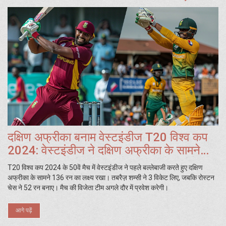
दक्षिण अफ्रीका बनाम वेस्टइंडीज T20 विश्व कप
2024: वेस्टइंडीज ने दक्षिण अफ्रीका के सामने
136 रन का लक्ष्य रखा, तबरैज़ शम्सी ने 3 विकेट
T20 विश्व कप 2024 के 50वें मैच में वेस्टइंडीज ने पहले बल्लेबाजी करते हुए दक्षिण
लिए और रोस्टन चेस ने अर्धशतक जड़ा
अफ्रीका के सामने 136 रन का लक्ष्य रखा। तबरैज़ शम्सी ने 3 विकेट लिए, जबकि रोस्टन
चेस ने 52 रन बनाए। मैच की विजेता टीम अगले दौर में प्रवेश करेगी।
आगे पढ़ें