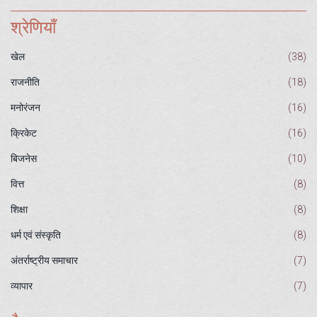
श्रेणियाँ
खेल
(38)
राजनीति
(18)
मनोरंजन
(16)
क्रिकेट
(16)
बिजनेस
(10)
वित्त
(8)
शिक्षा
(8)
धर्म एवं संस्कृति
(8)
अंतर्राष्ट्रीय समाचार
(7)
व्यापार
(7)