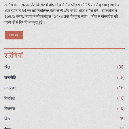
अर्नोस वेल ग्राउंड, सेंट विन्सेंट में बांग्लादेश ने नीदरलैंड्स को 25 रन से हराया। शाकिब
अल हसन ने 64 रन की नियंत्रित पारी खेली और प्लेयर ऑफ द मैच बने। बांग्लादेश ने
159/5 बनाए, जवाब में नीदरलैंड्स 134/8 तक ही पहुंच सका। जीत से बांग्लादेश की
ग्रुप डी में स्थिति मजबूत हुई।
आगे पढ़ें
श्रेणियाँ
खेल
(38)
राजनीति
(18)
मनोरंजन
(16)
क्रिकेट
(16)
बिजनेस
(10)
वित्त
(8)