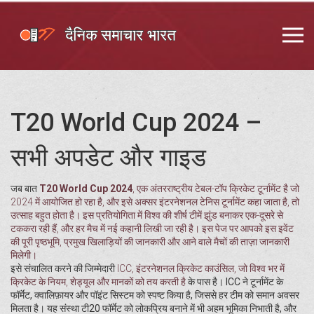
T20 World Cup 2024 –
सभी अपडेट और गाइड
जब बात
T20 World Cup 2024
,
एक अंतरराष्ट्रीय टेबल-टॉप क्रिकेट टूर्नामेंट है जो
2024 में आयोजित हो रहा है
, और इसे अक्सर
इंटरनेशनल टेनिस टूर्नामेंट
कहा जाता है, तो
उत्साह बहुत होता है। इस प्रतियोगिता में विश्व की शीर्ष टीमें झुंड बनाकर एक-दूसरे से
टककरा रही हैं, और हर मैच में नई कहानी लिखी जा रही है। इस पेज पर आपको इस इवेंट
की पूरी पृष्ठभूमि, प्रमुख खिलाड़ियों की जानकारी और आने वाले मैचों की ताज़ा जानकारी
मिलेगी।
इसे संचालित करने की जिम्मेदारी
ICC
,
इंटरनेशनल क्रिकेट काउंसिल, जो विश्व भर में
क्रिकेट के नियम, शेड्यूल और मानकों को तय करती है
के पास है। ICC ने टूर्नामेंट के
फॉर्मेट, क्वालिफ़ायर और पॉइंट सिस्टम को स्पष्ट किया है, जिससे हर टीम को समान अवसर
मिलता है। यह संस्था टी20 फॉर्मेट को लोकप्रिय बनाने में भी अहम भूमिका निभाती है, और