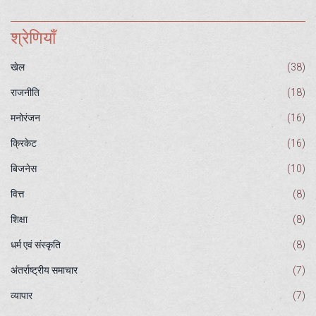
श्रेणियाँ
खेल
(38)
राजनीति
(18)
मनोरंजन
(16)
क्रिकेट
(16)
बिजनेस
(10)
वित्त
(8)
शिक्षा
(8)
धर्म एवं संस्कृति
(8)
अंतर्राष्ट्रीय समाचार
(7)
व्यापार
(7)