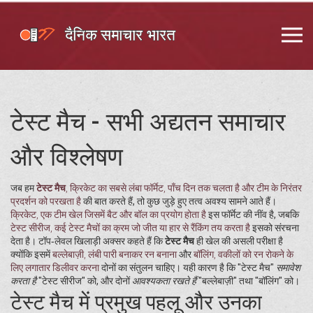
टेस्ट मैच - सभी अद्यतन समाचार
और विश्लेषण
जब हम
टेस्ट मैच
,
क्रिकेट का सबसे लंबा फॉर्मेट, पाँच दिन तक चलता है और टीम के निरंतर
प्रदर्शन को परखता है
की बात करते हैं, तो कुछ जुड़े हुए तत्व अवश्य सामने आते हैं।
क्रिकेट
,
एक टीम खेल जिसमें बैट और बॉल का प्रयोग होता है
इस फॉर्मेट की नींव है, जबकि
टेस्ट सीरीज
,
कई टेस्ट मैचों का क्रम जो जीत या हार से रैंकिंग तय करता है
इसको संरचना
देता है। टॉप‑लेवल खिलाड़ी अक्सर कहते हैं कि
टेस्ट मैच
ही खेल की असली परीक्षा है
क्योंकि इसमें
बल्लेबाज़ी
,
लंबी पारी बनाकर रन बनाना
और
बॉलिंग
,
वकीलों को रन रोकने के
लिए लगातार डिलीवर करना
दोनों का संतुलन चाहिए। यही कारण है कि "टेस्ट मैच"
समावेश
करता है
"टेस्ट सीरीज" को, और दोनों
आवश्यकता रखते हैं
"बल्लेबाज़ी" तथा "बॉलिंग" को।
टेस्ट मैच में प्रमुख पहलू और उनका