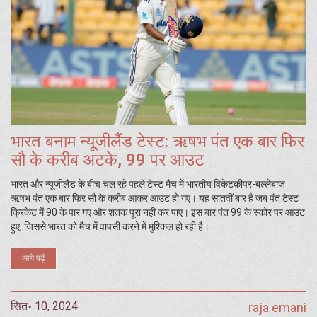
भारत बनाम न्यूजीलैंड टेस्ट: ऋषभ पंत एक बार फिर
सौ के करीब अटके, 99 पर आउट
भारत और न्यूजीलैंड के बीच चल रहे पहले टेस्ट मैच में भारतीय विकेटकीपर-बल्लेबाज
ऋषभ पंत एक बार फिर सौ के करीब आकर आउट हो गए। यह सातवीं बार है जब पंत टेस्ट
क्रिकेट में 90 के पार गए और शतक पूरा नहीं कर पाए। इस बार पंत 99 के स्कोर पर आउट
हुए, जिससे भारत को मैच में वापसी करने में मुश्किल हो रही है।
आगे पढ़ें
सित॰ 10, 2024
raja emani