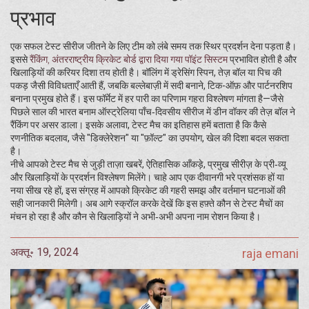
प्रभाव
एक सफल टेस्ट सीरीज जीतने के लिए टीम को लंबे समय तक स्थिर प्रदर्शन देना पड़ता है।
इससे
रैंकिंग
,
अंतरराष्ट्रीय क्रिकेट बोर्ड द्वारा दिया गया पॉइंट सिस्टम
प्रभावित होती है और
खिलाड़ियों की करियर दिशा तय होती है। बॉलिंग में ड्रेसिंग स्पिन, तेज़ बॉल या पिच की
पकड़ जैसी विविधताएँ आती हैं, जबकि बल्लेबाज़ी में सदी बनाने, टिक-ऑफ़ और पार्टनरशिप
बनाना प्रमुख होते हैं। इस फॉर्मेट में हर पारी का परिणाम गहरा विश्लेषण मांगता है—जैसे
पिछले साल की भारत बनाम ऑस्ट्रेलिया पाँच‑दिवसीय सीरीज में डीन वॉकर की तेज़ बॉल ने
रैंकिंग पर असर डाला। इसके अलावा, टेस्ट मैच का इतिहास हमें बताता है कि कैसे
रणनीतिक बदलाव, जैसे "डिक्लेरेशन" या "फ़ॉल्ट" का उपयोग, खेल की दिशा बदल सकता
है।
नीचे आपको टेस्ट मैच से जुड़ी ताज़ा खबरें, ऐतिहासिक आँकड़े, प्रमुख सीरीज़ के प्री‑व्यू
और खिलाड़ियों के प्रदर्शन विश्लेषण मिलेंगे। चाहे आप एक दीवानगी भरे प्रशंसक हों या
नया सीख रहे हों, इस संग्रह में आपको क्रिकेट की गहरी समझ और वर्तमान घटनाओं की
सही जानकारी मिलेगी। अब आगे स्क्रॉल करके देखें कि इस हफ़्ते कौन से टेस्ट मैचों का
मंचन हो रहा है और कौन से खिलाड़ियों ने अभी‑अभी अपना नाम रोशन किया है।
अक्तू॰ 19, 2024
raja emani