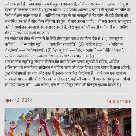
संकेतक होते हैं। जब कोई राज्य में बहुमत बदलता है, तो केंद्र सरकार के गठबंधन को पुनः
देखने की जरूरत पड़ती है। दूसरा कारण: ये परिणाम अक्सर अगली बड़ी चुनावी रणनीति के
लिये परीक्षण मैदान बनते हैं। पार्टियाँ इन डेटा से यह समझती हैं कि कौन‑से वादे वोटरों को
आकर्षित कर रहे हैं और किन नीतियों को पुनः विचार करना चाहिए। तीसरा कारण: उपचुनाव
नतीजे समाजिक बदलावों को उजागर करते हैं, जैसे युवा वर्ग की बढ़ती भागीदारी या ग्रामीण
क्षेत्रों में नई समस्याओं का उभार।
इन संबंधों को ठीक से समझने के लिये तीन मुख्य संबंध स्थापित होते हैं: (1) "उपचुनाव
नतीजे" ⟹ "स्थानीय मुद्दे" ⟹ "राष्ट्रीय राजनीति", (2) "वोटिंग डेटा" ⟹ "परिणाम
विश्लेषण" ⟹ "भविष्यवाणी", (3) "उपचुनाव" ⟹ "वोटर रुझान" ⟹ "नीति निर्माण".
प्रत्येक संबंध को अलग‑अलग लेखों में विस्तार से बताया गया है।
आपको नीचे सूचीबद्ध लेखों में मिलेगा कि कैसे विभिन्न राज्य चुनावों में बारिश, आर्थिक
अस्थिरता या सामाजिक आंदोलन ने वोटिंग पैटर्न को बदल दिया। कुछ पोस्ट में ताज़ा आँकड़े,
कुछ में विशेषज्ञों की राय, और कुछ में तुलना‑आधारित विश्लेषण है। चाहे आप एक सामान्य
पाठक हों या राजनीति में रूचि रखने वाले छात्र, यहाँ की जानकारी आपको उपचुनाव नतीजों
की गहरी समझ देगी। अब चलिए, इस टैग में मौजूद लेखों की विस्तृत झलक देखते हैं।
जुल॰ 13, 2024
raja emani