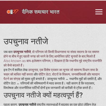
उपचुनाव नतीजे
जब बात
उपचुनाव नतीजे
,
वो परिणाम जो किसी विधानसभा या संसद सदस्य के पद समाप्त
होने या बीच में हुए खाली जगह को भरने के लिए आयोजित छोटे चुनावों के बाद मिलते हैं
.
Also known as
बाय‑इलेक्शन परिणाम
, it दिखाता है कि स्थानीय मुद्दे राष्ट्रीय राजनीति
को कैसे बदलते हैं।
इस टैग में शामिल लेख
उपचुनाव
,
एक विशेष प्रकार का चुनाव जो सामान्य विधान सभा के
चक्र को बाधित नहीं करता
और
वोटिंग डेटा
,
वोटरों के विकल्प, जनसांख्यिकी और मतदान
पैटर्न का संग्रह
को मुख्य धुरी बनाते हैं। उपचुनाव नतीजे ↔️ स्थानीय मुद्दों को दर्शाते हैं, और
वोटिंग डेटा ↔️ परिणामों की भविष्यवाणी में मदद करता है। यही कारण है कि पत्रकार,
विश्लेषक और राजनीतिक पार्टियाँ दोनों इस जानकारी को बारीकी से ट्रैक करते हैं।
उपचुनाव नतीजे क्यों महत्वपूर्ण हैं?
पहला कारण:
उपचुनाव नतीजे
राष्ट्रीय व्यवस्थाओं में बदलाव का एक छोटा लेकिन तेज़