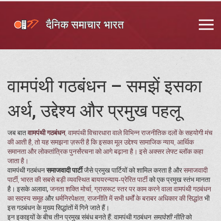
वामपंथी गठबंधन – समझें इसका
अर्थ, उद्देश्य और प्रमुख पहलू
जब बात
वामपंथी गठबंधन
,
वामपंथी विचारधारा वाले विभिन्न राजनीतिक दलों के सहयोगी मंच
की आती है, तो यह समझना ज़रूरी है कि इसका मूल उद्देश्य सामाजिक न्याय, आर्थिक
समानता और लोकतांत्रिक पुनर्संरचना को आगे बढ़ाना है। इसे अक्सर
लेफ्ट ब्लॉक
कहा
जाता है।
वामपंथी गठबंधन
समाजवादी पार्टी
जैसे प्रमुख पार्टियों को शामिल करता है और
समाजवादी
पार्टी
,
भारत की सबसे बड़ी व्यवस्थित बाययरन्याय‑प्रेरित पार्टी
को एक प्रमुख स्तंभ मानता
है। इसके अलावा,
जनता शक्ति मोर्चा
,
ग्रासरूट स्तर पर काम करने वाला वामपंथी गठबंधन
का सदस्य समूह
और
धर्मनिरपेक्षता
,
राजनीति में सभी धर्मों के बराबर अधिकार की सिद्धांत
भी
इस गठबंधन के मुख्य सिद्धांतों में गिने जाते हैं।
इन इकाइयों के बीच तीन प्रमुख संबंध बनते हैं: वामपंथी गठबंधन
समावेशी नीति
को