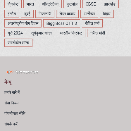
क्रिकेट
भारत
ऑस्ट्रेलिया
फुटबॉल
CBSE
झारखंड
इंग्लैंड
दुबई
गिरफ्तारी
शेयर बाजार
आर्सेनल
बिहार
अंतर्राष्ट्रीय योग दिवस
Bigg Boss OTT 3
रोहित शर्मा
यूरो 2024
सूर्यकुमार यादव
भारतीय क्रिकेट
नरेंद्र मोदी
स्मार्टफोन लॉन्च
मेन्यू
हमारे बारे में
सेवा नियम
गोपनीयता नीति
संपर्क करें