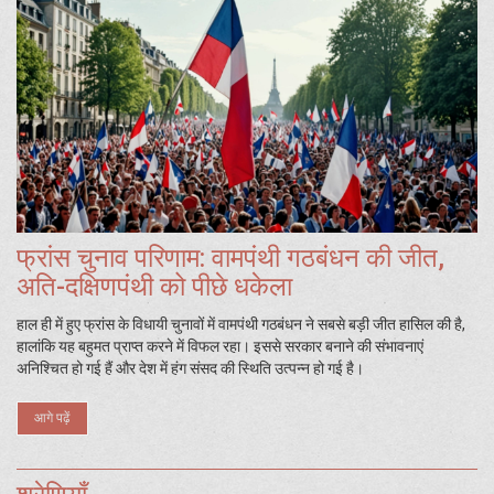
फ्रांस चुनाव परिणाम: वामपंथी गठबंधन की जीत,
अति-दक्षिणपंथी को पीछे धकेला
हाल ही में हुए फ्रांस के विधायी चुनावों में वामपंथी गठबंधन ने सबसे बड़ी जीत हासिल की है,
हालांकि यह बहुमत प्राप्त करने में विफल रहा। इससे सरकार बनाने की संभावनाएं
अनिश्चित हो गई हैं और देश में हंग संसद की स्थिति उत्पन्न हो गई है।
आगे पढ़ें