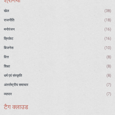
श्रेणियाँ
खेल
(38)
राजनीति
(18)
मनोरंजन
(16)
क्रिकेट
(16)
बिजनेस
(10)
वित्त
(8)
शिक्षा
(8)
धर्म एवं संस्कृति
(8)
अंतर्राष्ट्रीय समाचार
(7)
व्यापार
(7)
टैग क्लाउड