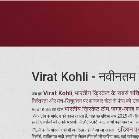
Virat Kohli - नवीनतम 
Virat Kohli
भारतीय क्रिकेट के सबसे चर्च
,
जब हम
निरंतरता और मैच‑सिचुएशन पर शानदार खेल से फैंस को उत्
भारतीय क्रिकेट टीम
जगह‑जगह पर 
,
Virat Kohli का खेल
ओवर टीम के मोमेंटम को बदल सकता है, चाहे वह एशिया कप 2025 की जीत हो 
इसलिए दर्शकों को उनके प्रदर्शन में छोटी‑छोटी बदलाव भी बड़ी खबर बन जात
इंडियन प
IPL में उनके योगदान को भी अनदेखा नहीं किया जा सकता।
रिकॉर्ड, व्यक्तिगत सदी‑सत्रों से लेकर टीम की लीडरशिप तक, कई फ्रैंच