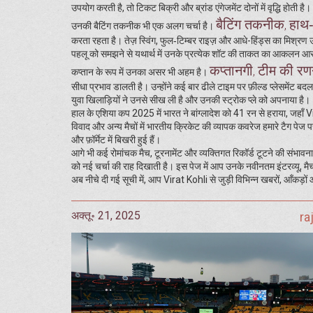
उपयोग करती है, तो टिकट बिक्री और ब्रांड एंगेजमेंट दोनों में वृद्धि होती है।
बैटिंग तकनीक
हाथ‑
,
उनकी बैटिंग तकनीक भी एक अलग चर्चा है।
करता रहता है। तेज़ स्विंग, फुल‑टिम्बर राइज़ और आधे-हिंड्स का मिश्रण
पहलू को समझने से यथार्थ में उनके प्रत्येक शॉट की ताकत का आकलन आस
कप्तानगी
टीम की रणन
,
कप्तान के रूप में उनका असर भी अहम है।
सीधा प्रभाव डालती है। उन्होंने कई बार ढीले टाइम पर फ़ील्ड प्लेसमेंट ब
युवा खिलाड़ियों ने उनसे सीख ली है और उनकी स्ट्रोक प्ले को अपनाया है।
हाल के एशिया कप 2025 में भारत ने बांग्लादेश को 41 रन से हराया, जहाँ 
विवाद और अन्य मैचों में भारतीय क्रिकेट की व्यापक कवरेज हमारे टैग पेज पर 
और फ़ॉर्मेट में बिखरी हुई हैं।
आगे भी कई रोमांचक मैच, टूरनामेंट और व्यक्तिगत रिकॉर्ड टूटने की संभावना
को नई चर्चा की राह दिखाती है। इस पेज में आप उनके नवीनतम इंटरव्यू, मैच
अब नीचे दी गई सूची में, आप Virat Kohli से जुड़ी विभिन्न खबरों, आँकड़ो
अक्तू॰ 21, 2025
ra