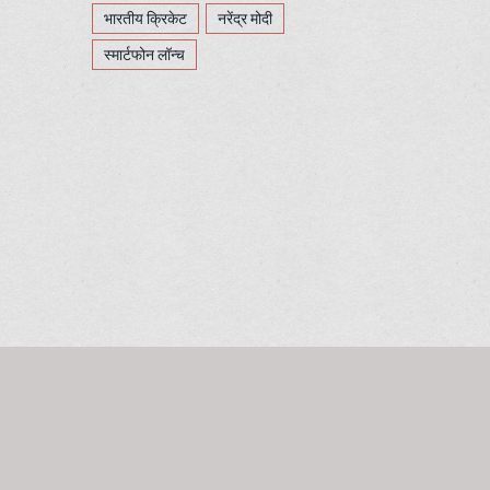
भारतीय क्रिकेट
नरेंद्र मोदी
स्मार्टफोन लॉन्च