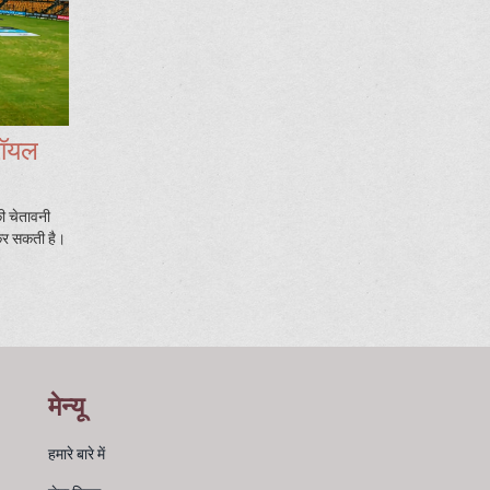
रॉयल
 चेतावनी
 कर सकती है।
मेन्यू
हमारे बारे में