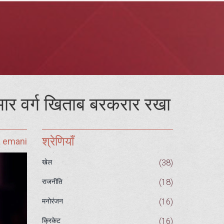
 भार वर्ग खिताब बरकरार रखा
श्रेणियाँ
a emani
(38)
खेल
(18)
राजनीति
(16)
मनोरंजन
(16)
क्रिकेट