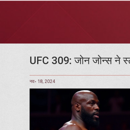
UFC 309: जोन जोन्स ने स्टा
नव॰ 18, 2024