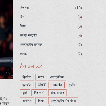
(10)
बिजनेस
(8)
वित्त
(8)
शिक्षा
(8)
धर्म एवं संस्कृति
(7)
अंतर्राष्ट्रीय समाचार
(7)
व्यापार
टैग क्लाउड
क्रिकेट
भारत
ऑस्ट्रेलिया
फुटबॉल
CBSE
झारखंड
इंग्लैंड
दुबई
गिरफ्तारी
शेयर बाजार
्वितीय
आर्सेनल
बिहार
अंतर्राष्ट्रीय योग दिवस
्स को एक