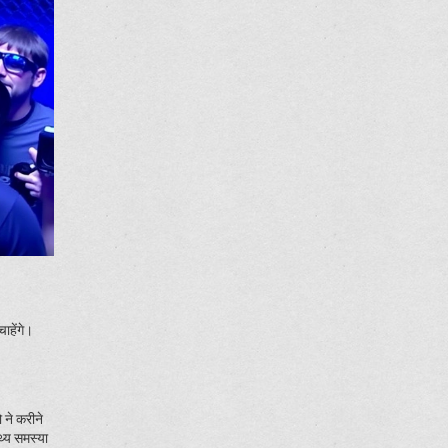
ाहेंगे।
 ने करीने
थ्य समस्या