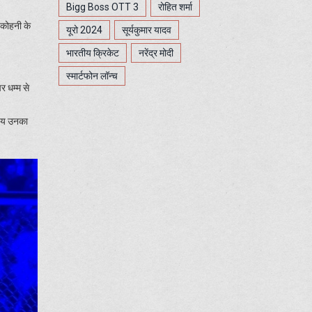
Bigg Boss OTT 3
रोहित शर्मा
 कोहनी के
यूरो 2024
सूर्यकुमार यादव
भारतीय क्रिकेट
नरेंद्र मोदी
स्मार्टफोन लॉन्च
र धम्म से
िषय उनका