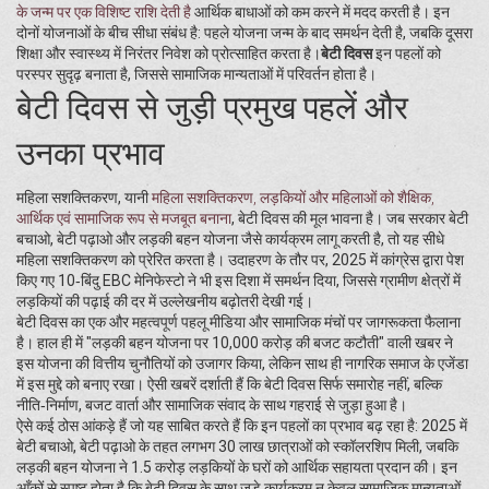
के जन्म पर एक विशिष्ट राशि देती है
आर्थिक बाधाओं को कम करने में मदद करती है। इन
दोनों योजनाओं के बीच सीधा संबंध है: पहले योजना जन्म के बाद समर्थन देती है, जबकि दूसरा
शिक्षा और स्वास्थ्य में निरंतर निवेश को प्रोत्साहित करता है।
बेटी दिवस
इन पहलों को
परस्पर सुदृढ़ बनाता है, जिससे सामाजिक मान्यताओं में परिवर्तन होता है।
बेटी दिवस से जुड़ी प्रमुख पहलें और
उनका प्रभाव
महिला सशक्तिकरण, यानी
महिला सशक्तिकरण
,
लड़कियों और महिलाओं को शैक्षिक,
आर्थिक एवं सामाजिक रूप से मजबूत बनाना
, बेटी दिवस की मूल भावना है। जब सरकार बेटी
बचाओ, बेटी पढ़ाओ और लड़की बहन योजना जैसे कार्यक्रम लागू करती है, तो यह सीधे
महिला सशक्तिकरण को प्रेरित करता है। उदाहरण के तौर पर, 2025 में कांग्रेस द्वारा पेश
किए गए 10‑बिंदु EBC मेनिफेस्टो ने भी इस दिशा में समर्थन दिया, जिससे ग्रामीण क्षेत्रों में
लड़कियों की पढ़ाई की दर में उल्लेखनीय बढ़ोतरी देखी गई।
बेटी दिवस का एक और महत्वपूर्ण पहलू मीडिया और सामाजिक मंचों पर जागरूकता फैलाना
है। हाल ही में "लड़की बहन योजना पर 10,000 करोड़ की बजट कटौती" वाली खबर ने
इस योजना की वित्तीय चुनौतियों को उजागर किया, लेकिन साथ ही नागरिक समाज के एजेंडा
में इस मुद्दे को बनाए रखा। ऐसी खबरें दर्शाती हैं कि बेटी दिवस सिर्फ समारोह नहीं, बल्कि
नीति‑निर्माण, बजट वार्ता और सामाजिक संवाद के साथ गहराई से जुड़ा हुआ है।
ऐसे कई ठोस आंकड़े हैं जो यह साबित करते हैं कि इन पहलों का प्रभाव बढ़ रहा है: 2025 में
बेटी बचाओ, बेटी पढ़ाओ के तहत लगभग 30 लाख छात्राओं को स्कॉलरशिप मिली, जबकि
लड़की बहन योजना ने 1.5 करोड़ लड़कियों के घरों को आर्थिक सहायता प्रदान की। इन
आँकों से स्पष्ट होता है कि बेटी दिवस के साथ जुड़े कार्यक्रम न केवल सामाजिक मान्यताओं