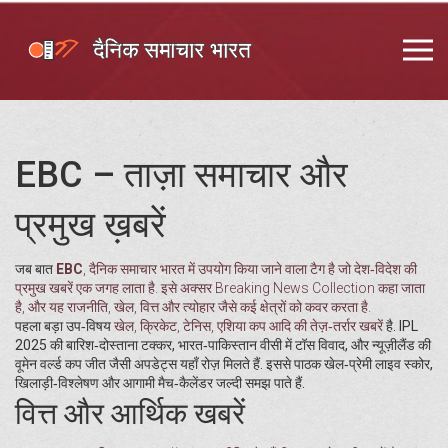
EBC – ताज़ा समाचार और
प्रमुख ख़बरें
जब बात
EBC
,
दैनिक समाचार भारत में उपयोग किया जाने वाला टैग है जो देश‑विदेश की
प्रमुख खबरें एक जगह लाता है
. इसे अक्सर
Breaking News Collection
कहा जाता
है, और यह राजनीति, खेल, वित्त और त्योहार जैसे कई क्षेत्रों को कवर करता है.
पहला बड़ा उप‑विषय
खेल
,
क्रिकेट, टेनिस, एशिया कप आदि की तेज़‑तर्रार खबरें
है. IPL
2025 की बारिश‑दोस्ताना टक्कर, भारत‑पाकिस्तान वीसी में टॉस विवाद, और न्यूज़ीलैंड की
वूमेन वर्ल्ड कप जीत जैसी अपडेट्स यहाँ रोज़ मिलते हैं. इससे पाठक खेल‑प्रेमी लाइव स्कोर,
खिलाड़ी‑विश्लेषण और आगामी मैच‑कैलेंडर जल्दी समझ पाते हैं.
वित्त और आर्थिक खबरें