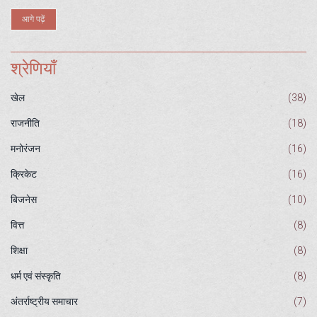
आगे पढ़ें
श्रेणियाँ
खेल
(38)
राजनीति
(18)
मनोरंजन
(16)
क्रिकेट
(16)
बिजनेस
(10)
वित्त
(8)
शिक्षा
(8)
धर्म एवं संस्कृति
(8)
अंतर्राष्ट्रीय समाचार
(7)