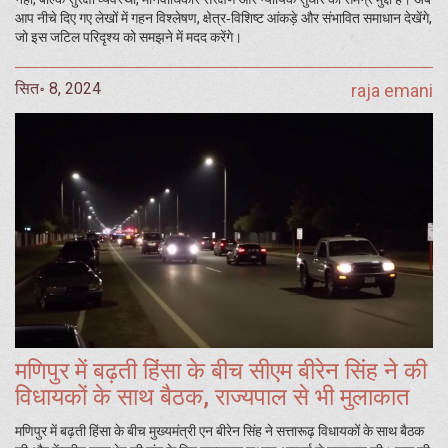
आप नीचे दिए गए लेखों में गहन विश्लेषण, क्षेत्र‑विशिष्ट आंकड़े और संभावित समाधान देखेंगे,
जो इस जटिल परिदृश्य को समझने में मदद करेंगे।
सित॰ 8, 2024
raja emani
मणिपुर में बढ़ती हिंसा के बीच सीएम बीरेन सिंह ने की
विधायकों के साथ बैठक, राज्यपाल से भी मुलाकात
मणिपुर में बढ़ती हिंसा के बीच मुख्यमंत्री एन बीरेन सिंह ने सत्तारूढ़ विधायकों के साथ बैठक