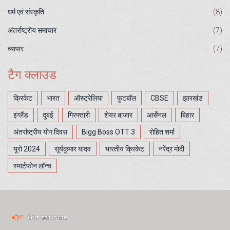
धर्म एवं संस्कृति
(8)
अंतर्राष्ट्रीय समाचार
(7)
व्यापार
(7)
टैग क्लाउड
क्रिकेट
भारत
ऑस्ट्रेलिया
फुटबॉल
CBSE
झारखंड
इंग्लैंड
दुबई
गिरफ्तारी
शेयर बाजार
आर्सेनल
बिहार
अंतर्राष्ट्रीय योग दिवस
Bigg Boss OTT 3
रोहित शर्मा
यूरो 2024
सूर्यकुमार यादव
भारतीय क्रिकेट
नरेंद्र मोदी
स्मार्टफोन लॉन्च