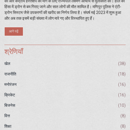
की और केंद्रीय हस्तक्षेप की मांग के लिए राज्यपाल लक्ष्मण आचार्य से मुलाकात की। हाल की
हिंसा में ड्रोन से बम गिराए जाने और सात लोगों की मौत शामिल है। मणिपुर पुलिस ने एंटी-
ड्रोन सिस्टम जैसे उपकरणों की खरीद का निर्णय लिया है। संघर्ष मई 2023 में शुरू हुआ
और अब तक इसमें बड़ी संख्या में लोग मारे गए और विस्थापित हुए हैं।
आगे पढ़ें
श्रेणियाँ
खेल
(38)
राजनीति
(18)
मनोरंजन
(16)
क्रिकेट
(16)
बिजनेस
(10)
वित्त
(8)
शिक्षा
(8)