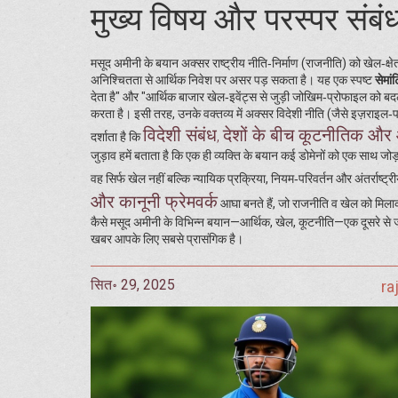
मुख्य विषय और परस्पर संबं
मसूद अमीनी के बयान अक्सर राष्ट्रीय नीति‑निर्माण (राजनीति) को खेल‑क्षे
अनिश्चितता से आर्थिक निवेश पर असर पड़ सकता है। यह एक स्पष्ट
सेमां
देता है" और "आर्थिक बाजार खेल‑इवेंट्स से जुड़ी जोखिम‑प्रोफाइल को 
करता है। इसी तरह, उनके वक्तव्य में अक्सर विदेशी नीति (जैसे इज़राइल‑पा
विदेशी संबंध
देशों के बीच कूटनीतिक और 
,
दर्शाता है कि
जुड़ाव हमें बताता है कि एक ही व्यक्ति के बयान कई डोमेनों को एक साथ ज
वह सिर्फ खेल नहीं बल्कि न्यायिक प्रक्रिया, नियम‑परिवर्तन और अंतर्राष्ट
और कानूनी फ्रेमवर्क
आघा बनते हैं, जो राजनीति व खेल को मिलाकर ए
कैसे मसूद अमीनी के विभिन्न बयान—आर्थिक, खेल, कूटनीति—एक दूसरे से जुड़
खबर आपके लिए सबसे प्रासंगिक है।
सित॰ 29, 2025
ra