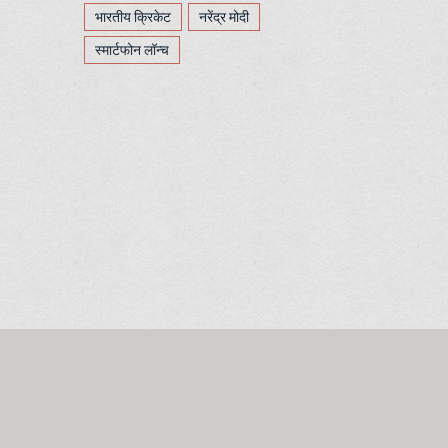
भारतीय क्रिकेट
नरेंद्र मोदी
स्मार्टफोन लॉन्च