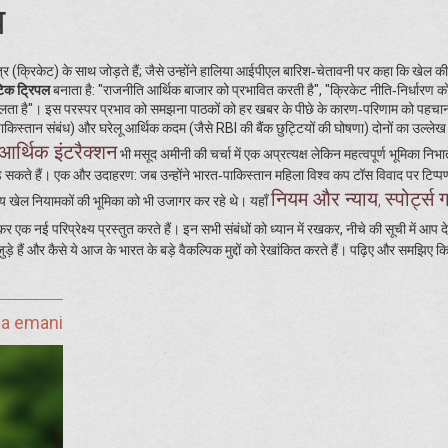
ध
त्र (क्रिकेट) के साथ जोड़ते हैं; जैसे उन्होंने हालिया आईपीएल बारिश‑चेतावनी पर कहा कि खेल की
टिक ट्रिपल
बनाता है: "राजनीति आर्थिक बाजार को प्रभावित करती है", "क्रिकेट नीति‑निर्धारण क
बदलता है"। इस परस्पर प्रभाव को समझना पाठकों को हर खबर के पीछे के कारण‑परिणाम को पहचानन
किस्तान संबंध) और घरेलू आर्थिक कदम (जैसे RBI की बैंक छुट्टियों की घोषणा) दोनों का उल्लेख 
आर्थिक इंटरैक्शन
भी मसूद अमीनी की चर्चा में एक अप्रत्यक्ष लेकिन महत्वपूर्ण भूमिका निभात
ोड़ सकते हैं। एक और उदाहरण: जब उन्होंने भारत‑पाकिस्तान महिला विश्व कप टॉस विवाद पर टिप्पण
नियम और न्याय
स्पोर्ट्स ग
,
्रीय खेल नियामकों की भूमिका को भी उजागर कर रहे थे। यहाँ
क नई परिप्रेक्ष्य प्रस्तुत करते हैं। इन सभी संबंधों को ध्यान में रखकर, नीचे की सूची में आप दे
े हैं और कैसे ये आज के भारत के बड़े वैकल्पिक मुद्दों को रेखांकित करते हैं। पढ़िए और समझिए 
ja emani