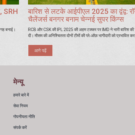
री, SRH
बारिश से लटके आईपीएल 2025 का द्वंद्व: र
चैलेंजर्स बनगर बनाम चेन्नई सुपर किंग्स
 जगह बनाई।
RCB और CSK की IPL 2025 की अहम टक्कर पर IMD ने भारी बारिश की 
दी। मौसम की अनिश्चितता दोनों टीमों की प्ले‑ऑफ़ भागीदारी को प्रभावित क
आगे पढ़ें
मेन्यू
हमारे बारे में
सेवा नियम
गोपनीयता नीति
संपर्क करें