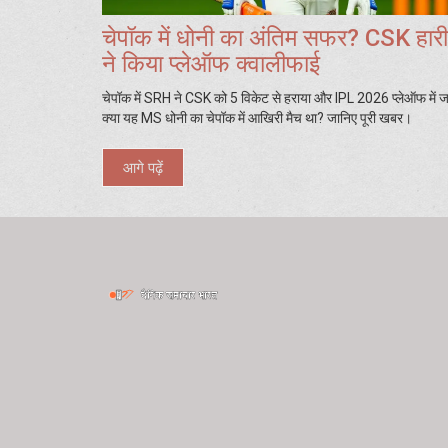
चेपॉक में धोनी का अंतिम सफर? CSK हा
ने किया प्लेऑफ क्वालीफाई
चेपॉक में SRH ने CSK को 5 विकेट से हराया और IPL 2026 प्लेऑफ में
क्या यह MS धोनी का चेपॉक में आखिरी मैच था? जानिए पूरी खबर।
आगे पढ़ें