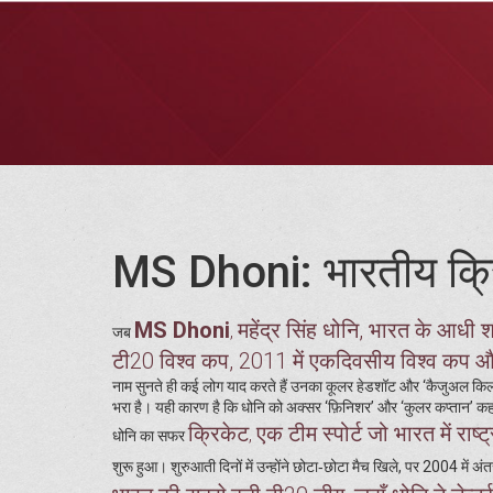
MS Dhoni: भारतीय क्र
MS Dhoni
महेंद्र सिंह धोनि, भारत के आधी शत
,
जब
टी20 विश्व कप, 2011 में एकदिवसीय विश्व कप और 2
नाम सुनते ही कई लोग याद करते हैं उनका कूलर हेडशॉट और ‘कैजुअल किलर’
भरा है। यही कारण है कि धोनि को अक्सर ‘फ़िनिशर’ और ‘कुलर कप्तान’ कह
क्रिकेट
एक टीम स्पोर्ट जो भारत में राष
,
धोनि का सफर
शुरू हुआ। शुरुआती दिनों में उन्होंने छोटा‑छोटा मैच खिले, पर 2004 में अंतरर