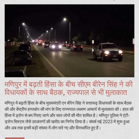
मणिपुर में बढ़ती हिंसा के बीच सीएम बीरेन सिंह ने की
विधायकों के साथ बैठक, राज्यपाल से भी मुलाकात
मणिपुर में बढ़ती हिंसा के बीच मुख्यमंत्री एन बीरेन सिंह ने सत्तारूढ़ विधायकों के साथ बैठक
की और केंद्रीय हस्तक्षेप की मांग के लिए राज्यपाल लक्ष्मण आचार्य से मुलाकात की। हाल की
हिंसा में ड्रोन से बम गिराए जाने और सात लोगों की मौत शामिल है। मणिपुर पुलिस ने एंटी-
ड्रोन सिस्टम जैसे उपकरणों की खरीद का निर्णय लिया है। संघर्ष मई 2023 में शुरू हुआ
और अब तक इसमें बड़ी संख्या में लोग मारे गए और विस्थापित हुए हैं।