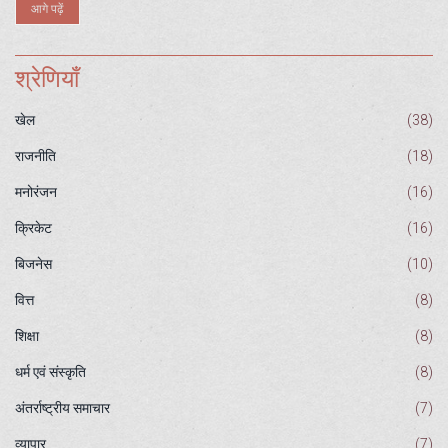
आगे पढ़ें
श्रेणियाँ
खेल
(38)
राजनीति
(18)
मनोरंजन
(16)
क्रिकेट
(16)
बिजनेस
(10)
वित्त
(8)
शिक्षा
(8)
धर्म एवं संस्कृति
(8)
अंतर्राष्ट्रीय समाचार
(7)
व्यापार
(7)