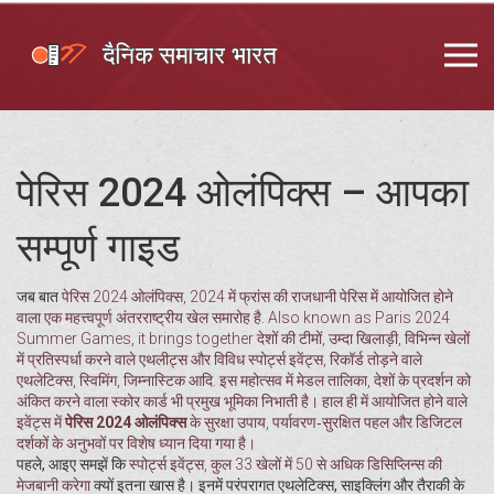
पेरिस 2024 ओलंपिक्स – आपका
सम्पूर्ण गाइड
जब बात
पेरिस 2024 ओलंपिक्स
,
2024 में फ्रांस की राजधानी पेरिस में आयोजित होने
वाला एक महत्त्वपूर्ण अंतरराष्ट्रीय खेल समारोह है
. Also known as
Paris 2024
Summer Games
, it brings together देशों की टीमों, उम्दा
खिलाड़ी
,
विभिन्न खेलों
में प्रतिस्पर्धा करने वाले एथलीट्स
और विविध
स्पोर्ट्स इवेंट्स
,
रिकॉर्ड तोड़ने वाले
एथलेटिक्स, स्विमिंग, जिम्नास्टिक आदि
. इस महोत्सव में
मेडल तालिका
,
देशों के प्रदर्शन को
अंकित करने वाला स्कोर कार्ड
भी प्रमुख भूमिका निभाती है। हाल ही में आयोजित होने वाले
इवेंट्स में
पेरिस 2024 ओलंपिक्स
के सुरक्षा उपाय, पर्यावरण‑सुरक्षित पहल और डिजिटल
दर्शकों के अनुभवों पर विशेष ध्यान दिया गया है।
पहले, आइए समझें कि
स्पोर्ट्स इवेंट्स
,
कुल 33 खेलों में 50 से अधिक डिसिप्लिन्स की
मेजबानी करेगा
क्यों इतना खास है। इनमें परंपरागत एथलेटिक्स, साइक्लिंग और तैराकी के