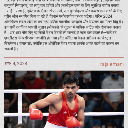
ग्रेट थ्री (जैसे AI‑सहायता प्राप्त कोरोना स्क्रीनिंग, वैक्शन प्रमाणपत्र इंटीग्रेशन और
वायुमार्ग नियंत्रण) को लागू कर दर्शकों और एथलीट्स दोनों के लिए सुरक्षित माहौल बनाया
गया है। साथ ही, इवेंट्स के दौरान सौर ऊर्जा, जल पुनर्चक्रण और कचरा कम करने के लिए
ग्रीन ज़ोन स्थापित किए जा रहे हैं, जिससे पर्यावरणीय प्रभाव घटेगा। पेरिस 2024
ओलंपिक्स केवल खेल का मंच नहीं, बल्कि तकनीक, संस्कृति और स्थिरता का मिलन बिंदु है।
इन सभी तत्वों का आपसी जुड़ाव इसे पहले की तुलना में अधिक जटिल और रोमांचक बनाता
है। अब आप नीचे दिए गए लेखों में इन विषयों की गहराई से जांच कर सकते हैं—चाहे वह
एथलीट्स की प्रशिक्षण रणनीति हो, नया इवेंट फॉर्मेट या मेडल तालिका का विस्तृत
विश्लेषण। तैयार रहें, क्योंकि इस ओलंपिक में हर घटना आपके अगले पढ़ने का कारण बन
सकती है।
अग॰ 4, 2024
raja emani