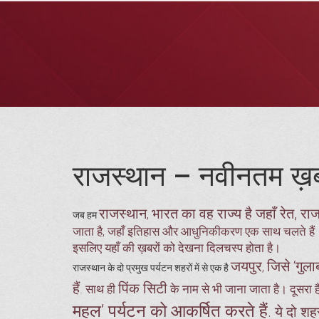
राजस्थान – नवीनतम ख़
राजस्थान
भारत का वह राज्य है जहाँ रेत, र
,
जब हम
जाता है, जहाँ इतिहास और आधुनिकीकरण एक साथ चलते हैं। इस प
इसलिए यहाँ की ख़बरों को देखना दिलचस्प होता है।
जयपुर
जिसे ‘गुल
,
राजस्थान के दो प्रमुख पर्यटन शहरों में से एक है
हैं
पिंक सिटी
. साथ ही
के नाम से भी जाना जाता है। दूसरा ह
महल’ पर्यटन को आकर्षित करते हैं
. ये दो शह