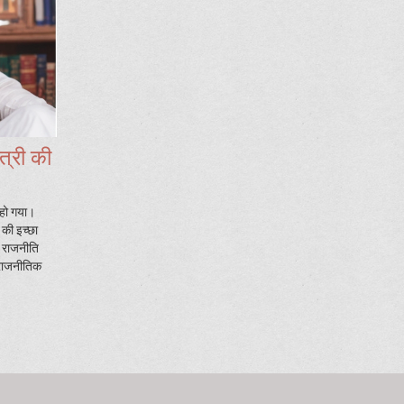
ंत्री की
न हो गया।
 की इच्छा
य राजनीति
 राजनीतिक