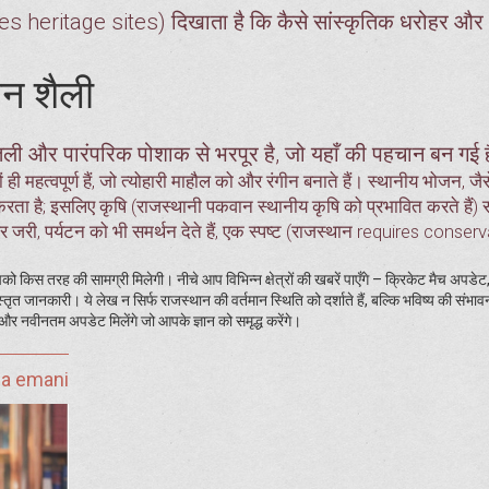
 heritage sites) दिखाता है कि कैसे सांस्कृतिक धरोहर और
वन शैली
ली और पारंपरिक पोशाक से भरपूर है, जो यहाँ की पहचान बन गई ह
ं ही महत्वपूर्ण हैं, जो त्योहारी माहौल को और रंगीन बनाते हैं। स्थानीय भोजन, जैस
 करता है; इसलिए कृषि (राजस्थानी पकवान स्थानीय कृषि को प्रभावित करते हैं) 
 और जरी, पर्यटन को भी समर्थन देते हैं, एक स्पष्ट (राजस्थान requires conser
स तरह की सामग्री मिलेगी। नीचे आप विभिन्न क्षेत्रों की खबरें पाएँगे – क्रिकेट मैच अपडेट, 
िस्तृत जानकारी। ये लेख न सिर्फ राजस्थान की वर्तमान स्थिति को दर्शाते हैं, बल्कि भविष्य की संभा
ि और नवीनतम अपडेट मिलेंगे जो आपके ज्ञान को समृद्ध करेंगे।
ja emani