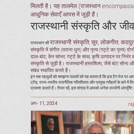
मिलती है। यह तालमेल (राजस्थान encompasses
आधुनिक सेवाएँ आपस में जुड़ी हैं।
राजस्थानी संस्कृति और जी
राजस्थानी संस्कृति
सुर, लोकगीत, कठपुत
,
राजस्थान की
संस्कृति में संगीत (घराना धुन) और नृत्य (गट्टे का नृत्य) दोनो
दाल‑बांट, केर सांभर, गट्टे के साथ, कृषि उत्पादन पर निर्भर
संस्कृति से जुड़ी है। राजस्थानी हस्तशिल्प, जैसे बंटा सोना
संबंध स्थापित करते हैं।
इन सब पहलुओं को समझना पाठकों को यह बताता है कि इस टैग पेज पर आपको कि
ट्रेंड, राज्य‑स्तरीय राजनैतिक गतिशीलता और प्रमुख त्यौहारों के बारे में व
प्रकाश डालते हैं। तैयार रहें, इस संग्रह में आपको अनेक उपयोगी अंतर्दृष्ट
अग॰ 11, 2024
ra