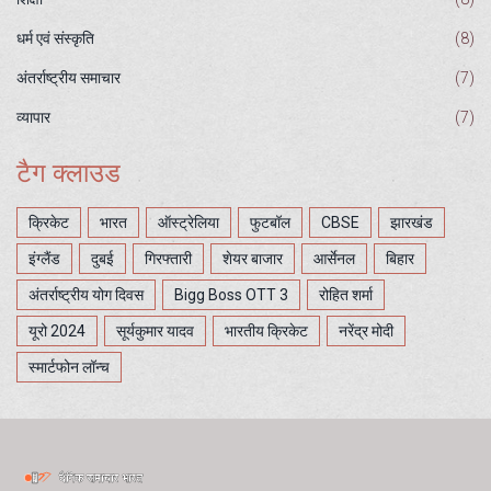
धर्म एवं संस्कृति
(8)
अंतर्राष्ट्रीय समाचार
(7)
व्यापार
(7)
टैग क्लाउड
क्रिकेट
भारत
ऑस्ट्रेलिया
फुटबॉल
CBSE
झारखंड
इंग्लैंड
दुबई
गिरफ्तारी
शेयर बाजार
आर्सेनल
बिहार
अंतर्राष्ट्रीय योग दिवस
Bigg Boss OTT 3
रोहित शर्मा
यूरो 2024
सूर्यकुमार यादव
भारतीय क्रिकेट
नरेंद्र मोदी
स्मार्टफोन लॉन्च