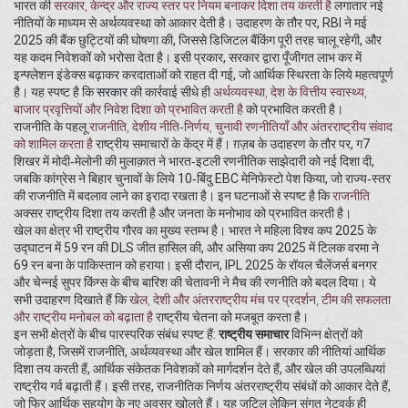
भारत की
सरकार
,
केन्द्र और राज्य स्तर पर नियम बनाकर दिशा तय करती है
लगातार नई
नीतियों के माध्यम से अर्थव्यवस्था को आकार देती है। उदाहरण के तौर पर, RBI ने मई
2025 की बैंक छुट्टियों की घोषणा की, जिससे डिजिटल बैंकिंग पूरी तरह चालू रहेगी, और
यह कदम निवेशकों को भरोसा देता है। इसी प्रकार, सरकार द्वारा पूँजीगत लाभ कर में
इन्फ्लेशन इंडेक्स बढ़ाकर करदाताओं को राहत दी गई, जो आर्थिक स्थिरता के लिये महत्वपूर्ण
है। यह स्पष्ट है कि
सरकार
की कार्रवाई सीधे ही
अर्थव्यवस्था
,
देश के वित्तीय स्वास्थ्य,
बाजार प्रवृत्तियों और निवेश दिशा को प्रभावित करती है
को प्रभावित करती है।
राजनीति के पहलू
राजनीति
,
देशीय नीति‑निर्णय, चुनावी रणनीतियाँ और अंतरराष्ट्रीय संवाद
को शामिल करता है
राष्ट्रीय समाचारों के केंद्र में हैं। ग़ज़ब के उदाहरण के तौर पर, ग7
शिखर में मोदी‑मेलोनी की मुलाक़ात ने भारत‑इटली रणनीतिक साझेदारी को नई दिशा दी,
जबकि कांग्रेस ने बिहार चुनावों के लिये 10‑बिंदु EBC मेनिफेस्टो पेश किया, जो राज्य‑स्तर
की राजनीति में बदलाव लाने का इरादा रखता है। इन घटनाओं से स्पष्ट है कि
राजनीति
अक्सर राष्ट्रीय दिशा तय करती है और जनता के मनोभाव को प्रभावित करती है।
खेल का क्षेत्र भी राष्ट्रीय गौरव का मुख्य स्तम्भ है। भारत ने महिला विश्व कप 2025 के
उद्घाटन में 59 रन की DLS जीत हासिल की, और असिया कप 2025 में टिलक वरमा ने
69 रन बना के पाकिस्तान को हराया। इसी दौरान, IPL 2025 के रॉयल चैलेंजर्स बनगर
और चेन्नई सुपर किंग्स के बीच बारिश की चेतावनी ने मैच की रणनीति को बदल दिया। ये
सभी उदाहरण दिखाते हैं कि
खेल
,
देशी और अंतरराष्ट्रीय मंच पर प्रदर्शन, टीम की सफलता
और राष्ट्रीय मनोबल को बढ़ाता है
राष्ट्रीय चेतना को मजबूत करता है।
इन सभी क्षेत्रों के बीच पारस्परिक संबंध स्पष्ट हैं:
राष्ट्रीय समाचार
विभिन्न क्षेत्रों को
जोड़ता है, जिसमें राजनीति, अर्थव्यवस्था और खेल शामिल हैं। सरकार की नीतियां आर्थिक
दिशा तय करती हैं, आर्थिक संकेतक निवेशकों को मार्गदर्शन देते हैं, और खेल की उपलब्धियां
राष्ट्रीय गर्व बढ़ाती हैं। इसी तरह, राजनीतिक निर्णय अंतरराष्ट्रीय संबंधों को आकार देते हैं,
जो फिर आर्थिक सहयोग के नए अवसर खोलते हैं। यह जटिल लेकिन संगत नेटवर्क ही