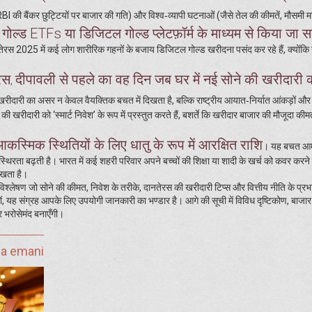
BI की बैंकर छुट्टियों पर बाजार की गति) और विश्व‑व्यापी घटनाओं (जैसे तेल की कीमतें, मौसमी मार्
गोल्ड ETFs या डिजिटल गोल्ड प्लेटफ़ॉर्म के माध्यम से किया जा 
ेरस 2025 में कई लोग शारीरिक गहनों के बजाय डिजिटल गोल्ड खरीदना पसंद कर रहे हैं, क्योंकि
रस
दीपावली से पहले का वह दिन जब घर में नई सोने की खरीदारी 
,
 खरीदारी का असर न केवल वैयक्तिक बचत में दिखता है, बल्कि राष्ट्रीय आयात‑निर्यात आंकड़ों और
ी खरीदारी को ‘स्मार्ट निवेश’ के रूप में प्रस्तुत करते हैं, बशर्ते कि खरीदार बाजार की मौजूदा क
कस्मिक स्थितियों के लिए धातु के रूप में आरक्षित राशि
। यह बचत आम
स्थिरता बढ़ती है। भारत में कई शहरी परिवार अपने बच्चों की शिक्षा या शादी के खर्च को कवर करने
 रखता है।
िश्लेषण जो सोने की कीमत, निवेश के तरीके, दानतेरस की खरीदारी टिप्स और वित्तीय नीति के प्र
ी हों, यह संग्रह आपके लिए उपयोगी जानकारी का भण्डार है। आगे की सूची में विविध दृष्टिकोण, बाजा
 भरोसेमंद बनाएँगी।
ja emani