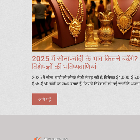
2025 में सोना‑चांदी के भाव कितने बढ़ेंगे?
विशेषज्ञों की भविष्यवाणियां
2025 में सोना‑चांदी की कीमतें तेज़ी से बढ़ रही हैं; विशेषज्ञ $4,000‑$
$55‑$60 चांदी का लक्ष्य बताते हैं, जिससे निवेशकों को नई रणनीति अपना
आगे पढ़ें