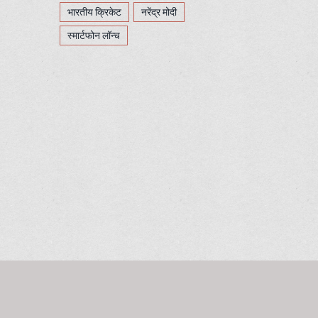
भारतीय क्रिकेट
नरेंद्र मोदी
स्मार्टफोन लॉन्च