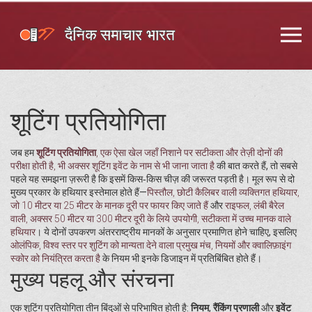
शूटिंग प्रतियोगिता
जब हम
शूटिंग प्रतियोगिता
,
एक ऐसा खेल जहाँ निशाने पर सटीकता और तेज़ी दोनों की
परीक्षा होती है
, भी अक्सर
शूटिंग इवेंट
के नाम से भी जाना जाता है
की बात करते हैं, तो सबसे
पहले यह समझना ज़रूरी है कि इसमें किस‑किस चीज़ की जरूरत पड़ती है। मूल रूप से दो
मुख्य प्रकार के हथियार इस्तेमाल होते हैं—
पिस्तौल
,
छोटी कैलिबर वाली व्यक्तिगत हथियार,
जो 10 मीटर या 25 मीटर के मानक दूरी पर फायर किए जाते हैं
और
राइफल
,
लंबी बैरेल
वाली, अक्सर 50 मीटर या 300 मीटर दूरी के लिये उपयोगी, सटीकता में उच्च मानक वाले
हथियार
। ये दोनों उपकरण अंतरराष्ट्रीय मानकों के अनुसार प्रमाणित होने चाहिए, इसलिए
ओलंपिक
,
विश्व स्तर पर शुटिंग को मान्यता देने वाला प्रमुख मंच, नियमों और क्वालिफ़ाइंग
स्कोर को नियंत्रित करता है
के नियम भी इनके डिजाइन में प्रतिबिंबित होते हैं।
मुख्य पहलू और संरचना
एक शुटिंग प्रतियोगिता तीन बिंदुओं से परिभाषित होती है:
नियम
,
रैंकिंग प्रणाली
और
इवेंट