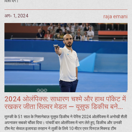
दिशा देंगे।
अग॰ 1, 2024
raja emani
2024 ओलंपिक्स: साधारण चश्मे और हाथ पॉकेट में
रखकर जीता सिल्वर मेडल — यूसुफ डिकीच बने
पेरिस में चौंकाने वाले सितारे
तुरुकी के 51 साल के निशानेबाज़ यूसुफ डिकीच ने पेरिस 2024 ओलंपिक्स में अनोखी शैली
अपनाकर सबको चौंका दिया। पांचवीं बार ओलंपिक्स में भाग लेते हुए, डिकीच और उनकी
टीम मेट सेव्वल इलायडा तरहान ने तुर्की के लिये 10 मीटर एयर पिस्टल मिक्स्ड टीम