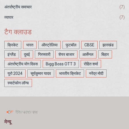
अंतर्राष्ट्रीय समाचार
(7)
व्यापार
(7)
टैग क्लाउड
क्रिकेट
भारत
ऑस्ट्रेलिया
फुटबॉल
CBSE
झारखंड
इंग्लैंड
दुबई
गिरफ्तारी
शेयर बाजार
आर्सेनल
बिहार
अंतर्राष्ट्रीय योग दिवस
Bigg Boss OTT 3
रोहित शर्मा
यूरो 2024
सूर्यकुमार यादव
भारतीय क्रिकेट
नरेंद्र मोदी
स्मार्टफोन लॉन्च
मेन्यू