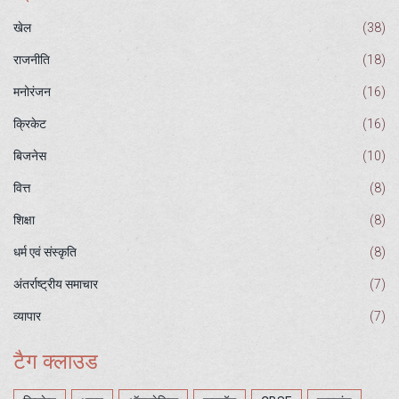
खेल
(38)
राजनीति
(18)
मनोरंजन
(16)
क्रिकेट
(16)
बिजनेस
(10)
वित्त
(8)
शिक्षा
(8)
धर्म एवं संस्कृति
(8)
अंतर्राष्ट्रीय समाचार
(7)
व्यापार
(7)
टैग क्लाउड